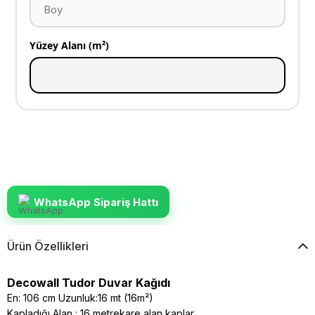
Yüzey Alanı (m²)
WhatsApp Sipariş Hattı
Ürün Özellikleri
Decowall Tudor Duvar Kağıdı
En: 106 cm Uzunluk:16 mt (16m²)
Kapladığı Alan : 16 metrekare alan kaplar.