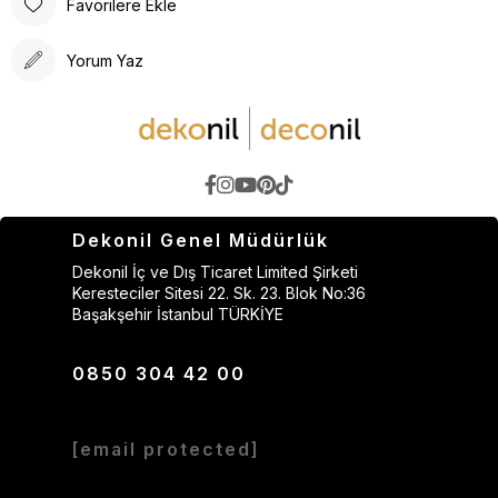
Favorilere Ekle
Yorum Yaz
Dekonil Genel Müdürlük
Dekonil İç ve Dış Ticaret Limited Şirketi
Keresteciler Sitesi 22. Sk. 23. Blok No:36
Başakşehir İstanbul TÜRKİYE
0850 304 42 00
[email protected]