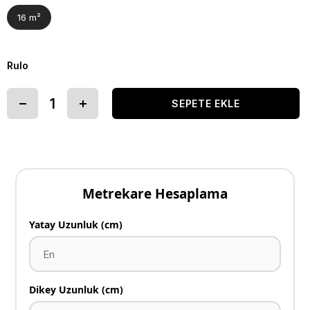
16 m²
Rulo
Metrekare Hesaplama
Yatay Uzunluk (cm)
Dikey Uzunluk (cm)