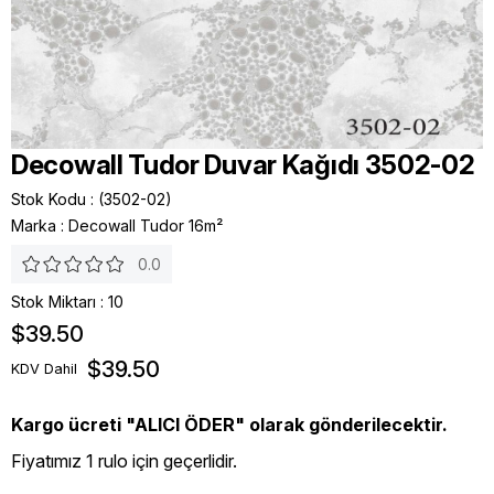
Decowall Tudor Duvar Kağıdı 3502-02
Stok Kodu
(3502-02)
Marka
:
Decowall Tudor 16m²
0.0
Stok Miktarı
:
10
$39.50
$39.50
KDV Dahil
Kargo ücreti "ALICI ÖDER" olarak gönderilecektir.
Fiyatımız 1 rulo için geçerlidir.