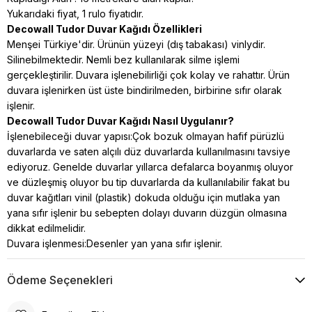
Yukarıdaki fiyat, 1 rulo fiyatıdır.
Decowall Tudor Duvar Kağıdı Özellikleri
Menşei Türkiye'dir. Ürünün yüzeyi (dış tabakası) vinlydir.
Silinebilmektedir. Nemli bez kullanılarak silme işlemi
gerçekleştirilir. Duvara işlenebilirliği çok kolay ve rahattır. Ürün
duvara işlenirken üst üste bindirilmeden, birbirine sıfır olarak
işlenir.
Decowall Tudor Duvar Kağıdı Nasıl Uygulanır?
İşlenebileceği duvar yapısı:Çok bozuk olmayan hafif pürüzlü
duvarlarda ve saten alçılı düz duvarlarda kullanılmasını tavsiye
ediyoruz. Genelde duvarlar yıllarca defalarca boyanmış oluyor
ve düzleşmiş oluyor bu tip duvarlarda da kullanılabilir fakat bu
duvar kağıtları vinil (plastik) dokuda
olduğu için mutlaka yan
yana sıfır işlenir bu sebepten dolayı duvarın düzgün olmasına
dikkat edilmelidir.
Duvara işlenmesi:Desenler yan yana sıfır işlenir.
Ödeme Seçenekleri