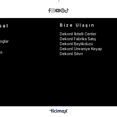
Bize Ulaşın
sal
Dekonil İkitelli Center
Dekonil Fabrika Satış
oglar
Dekonil Beylikdüzü
Dekonil Ümraniye Keyap
bi
Dekonil Silivri