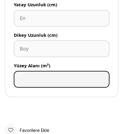
Yatay Uzunluk (cm)
Dikey Uzunluk (cm)
Yüzey Alanı (m²)
Favorilere Ekle