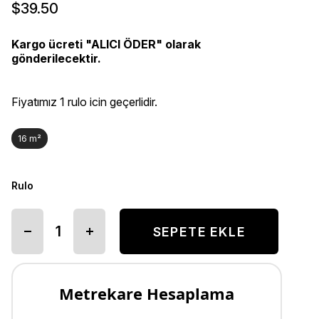
$39.50
Kargo ücreti "ALICI ÖDER" olarak
gönderilecektir.
Fiyatımız 1 rulo icin geçerlidir.
16 m²
Rulo
Metrekare Hesaplama