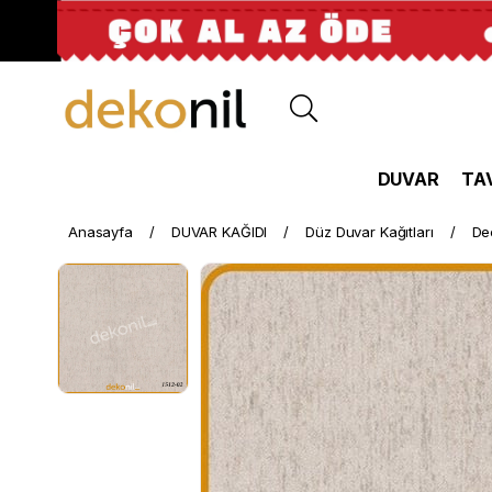
DUVAR
TA
Anasayfa
DUVAR KAĞIDI
Düz Duvar Kağıtları
De