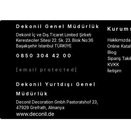
Dekonil Genel Müdürlük
Kurum
Dekonil İç ve Dış Ticaret Limited Şirketi
Hakkımızda
Keresteciler Sitesi 22. Sk. 23. Blok No:36
Başakşehir İstanbul TÜRKİYE
Online Katal
Blog
0850 304 42 00
Sipariş Taki
KVKK
[email protected]
İletişim
Dekonil Yurtdışı Genel
Müdürlük
Deconil Decoration Gmbh Pastoratshof 23,
47929 Grefrath, Almanya
www.deconil.de