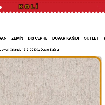
VAN
ZEMİN
DIŞ CEPHE
DUVAR KAĞIDI
OUTLET
cowall Orlando 1512-02 Düz Duvar Kağıdı