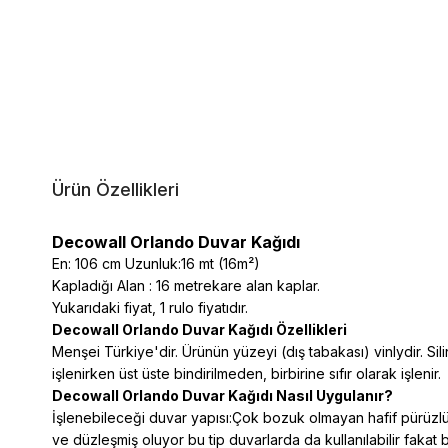
Ürün Özellikleri
Decowall Orlando Duvar Kağıdı
En: 106 cm Uzunluk:16 mt (16m²)
Kapladığı Alan : 16 metrekare alan kaplar.
Yukarıdaki fiyat, 1 rulo fiyatıdır.
Decowall Orlando Duvar Kağıdı Özellikleri
Menşei Türkiye'dir. Ürünün yüzeyi (dış tabakası) vinlydir. Silin
işlenirken üst üste bindirilmeden, birbirine sıfır olarak işlenir.
Decowall Orlando Duvar Kağıdı Nasıl Uygulanır?
İşlenebileceği duvar yapısı:Çok bozuk olmayan hafif pürüzlü 
ve düzleşmiş oluyor bu tip duvarlarda da kullanılabilir fakat 