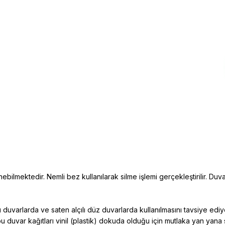
ebilmektedir. Nemli bez kullanılarak silme işlemi gerçekleştirilir. Duva
duvarlarda ve saten alçılı düz duvarlarda kullanılmasını tavsiye edi
bu duvar kağıtları vinil (plastik) dokuda
olduğu için mutlaka yan yana 