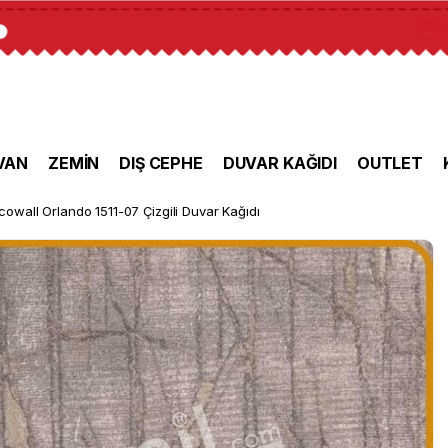
VAN
ZEMİN
DIŞ CEPHE
DUVAR KAĞIDI
OUTLET
owall Orlando 1511-07 Çizgili Duvar Kağıdı