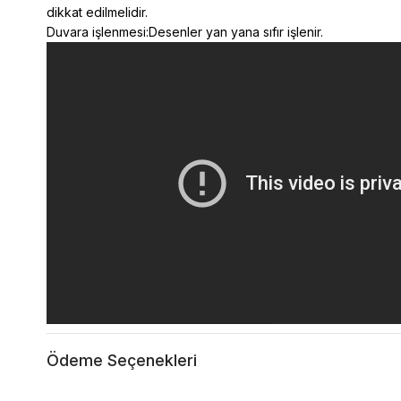
dikkat edilmelidir.
Duvara işlenmesi:Desenler yan yana sıfır işlenir.
Ödeme Seçenekleri