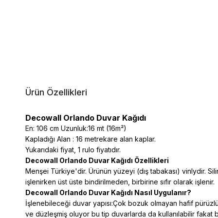
Ürün Özellikleri
Decowall Orlando Duvar Kağıdı
En: 106 cm Uzunluk:16 mt (16m²)
Kapladığı Alan : 16 metrekare alan kaplar.
Yukarıdaki fiyat, 1 rulo fiyatıdır.
Decowall Orlando Duvar Kağıdı Özellikleri
Menşei Türkiye'dir. Ürünün yüzeyi (dış tabakası) vinlydir. Silin
işlenirken üst üste bindirilmeden, birbirine sıfır olarak işlenir.
Decowall Orlando Duvar Kağıdı Nasıl Uygulanır?
İşlenebileceği duvar yapısı:Çok bozuk olmayan hafif pürüzlü 
ve düzleşmiş oluyor bu tip duvarlarda da kullanılabilir fakat 