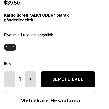
$39.50
Kargo ücreti "ALICI ÖDER" olarak
gönderilecektir.
Fiyatımız 1 rulo icin geçerlidir.
16 m²
Rulo
Metrekare Hesaplama