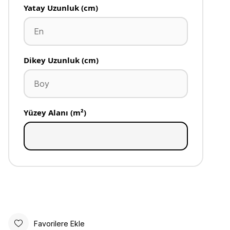
Yatay Uzunluk (cm)
Dikey Uzunluk (cm)
Yüzey Alanı (m²)
Favorilere Ekle