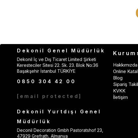
Dekonil Genel Müdürlük
Kurum
Dekonil İç ve Dış Ticaret Limited Şirketi
Hakkımızda
Keresteciler Sitesi 22. Sk. 23. Blok No:36
Başakşehir İstanbul TÜRKİYE
Online Katal
Blog
0850 304 42 00
Sipariş Taki
KVKK
[email protected]
İletişim
Dekonil Yurtdışı Genel
Müdürlük
Deconil Decoration Gmbh Pastoratshof 23,
47929 Grefrath, Almanya