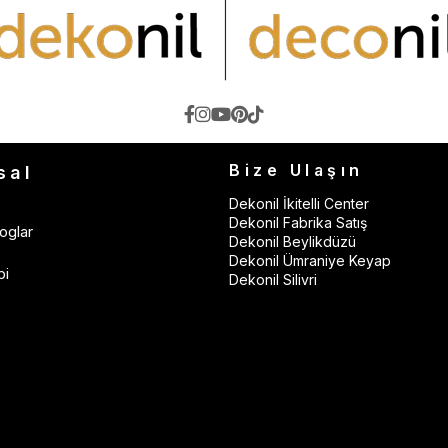
Bize Ulaşın
sal
Dekonil İkitelli Center
Dekonil Fabrika Satış
oglar
Dekonil Beylikdüzü
Dekonil Ümraniye Keyap
bi
Dekonil Silivri