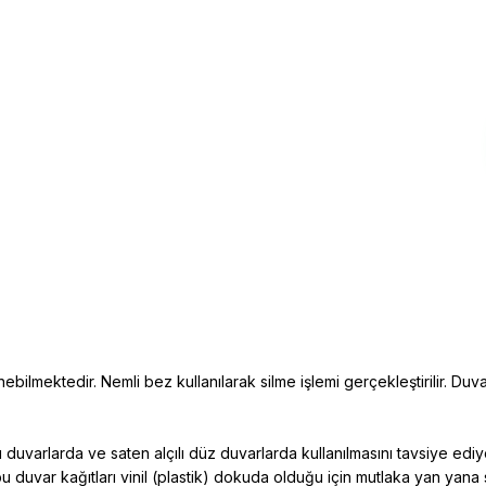
ebilmektedir. Nemli bez kullanılarak silme işlemi gerçekleştirilir. Duva
duvarlarda ve saten alçılı düz duvarlarda kullanılmasını tavsiye edi
bu duvar kağıtları vinil (plastik) dokuda
olduğu için mutlaka yan yana 