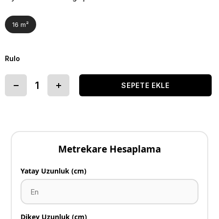
16 m²
Rulo
Metrekare Hesaplama
Yatay Uzunluk (cm)
Dikey Uzunluk (cm)