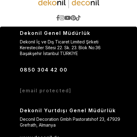
Dekonil Genel Müdürlük
Dekonil İç ve Dış Ticaret Limited Şirketi
Keresteciler Sitesi 22. Sk. 23. Blok No:36
Başakşehir İstanbul TÜRKİYE
0850 304 42 00
[email protected]
Dekonil Yurtdışı Genel Müdürlük
Deconil Decoration Gmbh Pastoratshof 23, 47929
Grefrath, Almanya