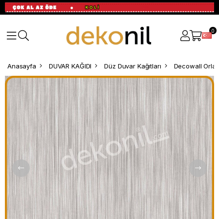
0
Anasayfa
DUVAR KAĞIDI
Düz Duvar Kağıtları
Decowall Orla