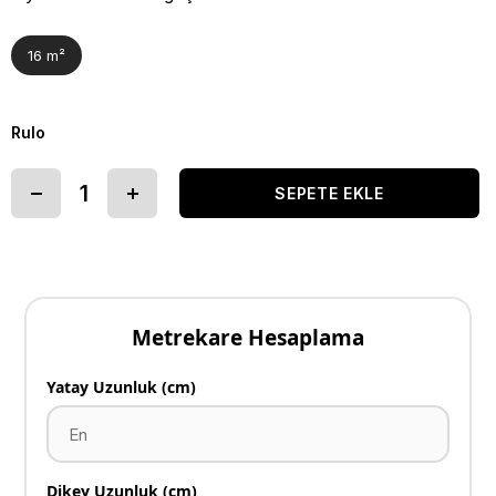
16 m²
Rulo
Metrekare Hesaplama
Yatay Uzunluk (cm)
Dikey Uzunluk (cm)