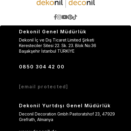
Dekonil Genel Müdürlük
Dekonil İç ve Dış Ticaret Limited Şirketi
Keresteciler Sitesi 22. Sk. 23. Blok No:36
Başakşehir İstanbul TÜRKİYE
0850 304 42 00
[email protected]
Dekonil Yurtdışı Genel Müdürlük
Deconil Decoration Gmbh Pastoratshof 23, 47929
Grefrath, Almanya