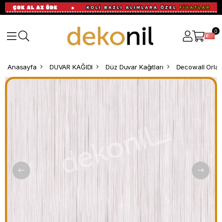
0
Anasayfa
DUVAR KAĞIDI
Düz Duvar Kağıtları
Decowall Orlan