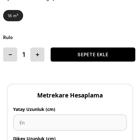
16 m²
Rulo
Metrekare Hesaplama
Yatay Uzunluk (cm)
Dikey Uzunluk (cm)