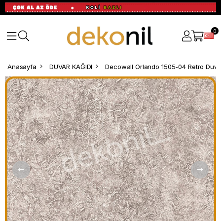
0
Anasayfa
DUVAR KAĞIDI
Decowall Orlando 1505-04 Retro Duva