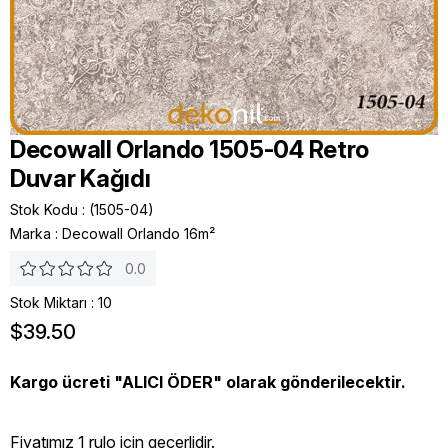
Decowall Orlando 1505-04 Retro
Duvar Kağıdı
Stok Kodu
(1505-04)
Marka
:
Decowall Orlando 16m²
0.0
Stok Miktarı
:
10
$39.50
Kargo ücreti "ALICI ÖDER" olarak gönderilecektir.
Fiyatımız 1 rulo icin geçerlidir.