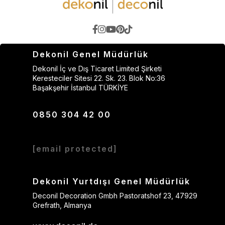
Dekonil Genel Müdürlük
Dekonil İç ve Dış Ticaret Limited Şirketi
Keresteciler Sitesi 22. Sk. 23. Blok No:36
Başakşehir İstanbul TÜRKİYE
0850 304 42 00
[email protected]
Dekonil Yurtdışı Genel Müdürlük
Deconil Decoration Gmbh Pastoratshof 23, 47929
Grefrath, Almanya