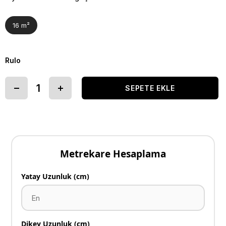
16 m²
Rulo
Metrekare Hesaplama
Yatay Uzunluk (cm)
Dikey Uzunluk (cm)