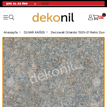
0
Anasayfa
DUVAR KAĞIDI
Decowall Orlando 1505-01 Retro Duvar