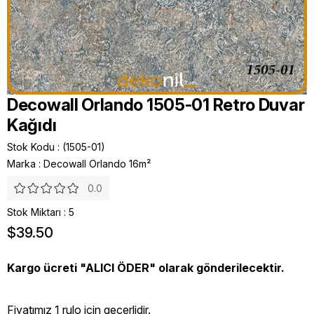
Decowall Orlando 1505-01 Retro Duvar
Kağıdı
Stok Kodu
(1505-01)
Marka
:
Decowall Orlando 16m²
0.0
Stok Miktarı
:
5
$39.50
Kargo ücreti "ALICI ÖDER" olarak gönderilecektir.
Fiyatımız 1 rulo icin geçerlidir.