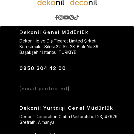
Dekonil Genel Müdürlük
Dekonil İç ve Dış Ticaret Limited Şirketi
Keresteciler Sitesi 22. Sk. 23. Blok No:36
Başakşehir İstanbul TÜRKİYE
0850 304 42 00
[email protected]
Dekonil Yurtdışı Genel Müdürlük
Deconil Decoration Gmbh Pastoratshof 23, 47929
Grefrath, Almanya