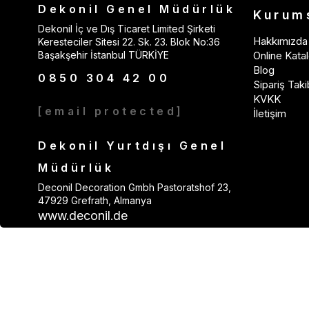
Dekonil Genel Müdürlük
Kurum
Dekonil İç ve Dış Ticaret Limited Şirketi
Hakkımızda
Keresteciler Sitesi 22. Sk. 23. Blok No:36
Başakşehir İstanbul TÜRKİYE
Online Katal
Blog
0850 304 42 00
Sipariş Taki
KVKK
[email protected]
İletişim
Dekonil Yurtdışı Genel
Müdürlük
Deconil Decoration Gmbh Pastoratshof 23,
47929 Grefrath, Almanya
www.deconil.de