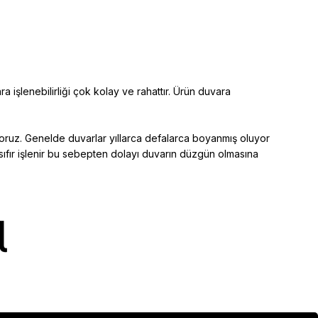
ra işlenebilirliği çok kolay ve rahattır. Ürün duvara
yoruz. Genelde duvarlar yıllarca defalarca boyanmış oluyor
sıfır işlenir bu sebepten dolayı duvarın düzgün olmasına