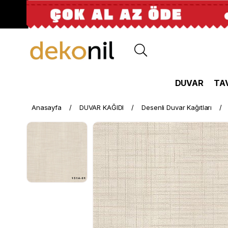
DUVAR
TA
Anasayfa
DUVAR KAĞIDI
Desenli Duvar Kağıtları