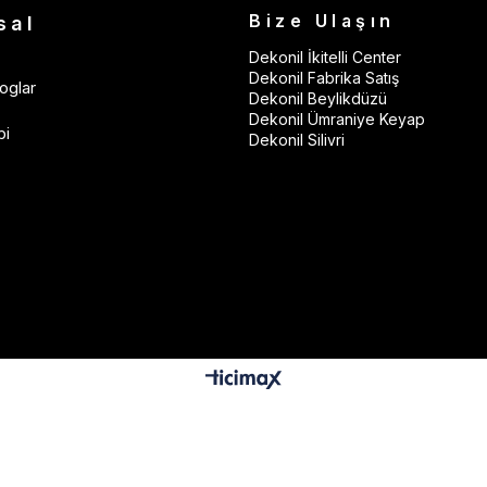
Bize Ulaşın
sal
Dekonil İkitelli Center
Dekonil Fabrika Satış
oglar
Dekonil Beylikdüzü
Dekonil Ümraniye Keyap
bi
Dekonil Silivri