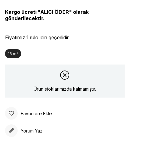
Kargo ücreti "ALICI ÖDER" olarak
gönderilecektir.
Fiyatımız 1 rulo icin geçerlidir.
16 m²
Ürün stoklarımızda kalmamıştır.
Favorilere Ekle
Yorum Yaz