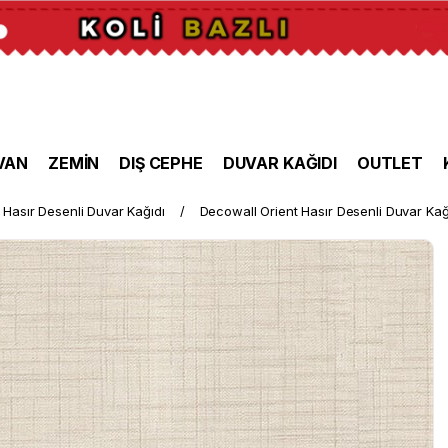
VAN
ZEMİN
DIŞ CEPHE
DUVAR KAĞIDI
OUTLET
Hasır Desenli Duvar Kağıdı
Decowall Orient Hasır Desenli Duvar Kağ