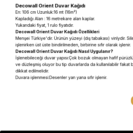
Decowall Orient Duvar Kağıdı
En: 106 cm Uzunluk:16 mt (16m²)
Kapladığı Alan : 16 metrekare alan kaplar.
Yukarıdaki fiyat, 1 rulo fiyatıdır.
Decowall Orient Duvar Kağıdı Özellikleri
Menşei Türkiye'dir. Ürünün yüzeyi (dış tabakası) vinlydir. Silin
işlenirken üst üste bindirilmeden, birbirine sıfır olarak işlenir.
Decowall Orient Duvar Kağıdı Nasıl Uygulanır?
İşlenebileceği duvar yapısı:Çok bozuk olmayan hafif pürüzlü 
ve düzleşmiş oluyor bu tip duvarlarda da kullanılabilir fakat 
dikkat edilmelidir.
Duvara işlenmesi:Desenler yan yana sıfır işlenir.