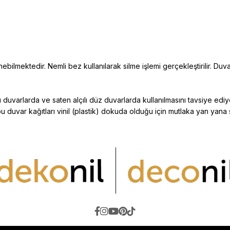
ebilmektedir. Nemli bez kullanılarak silme işlemi gerçekleştirilir. Duva
duvarlarda ve saten alçılı düz duvarlarda kullanılmasını tavsiye edi
bu duvar kağıtları vinil (plastik) dokuda
olduğu için mutlaka yan yana 