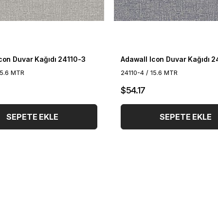
con Duvar Kağıdı 24110-3
Adawall Icon Duvar Kağıdı 2
15.6 MTR
24110-4 / 15.6 MTR
$54.17
SEPETE EKLE
SEPETE EKLE