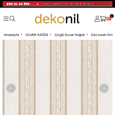
0
Anasayfa
DUVAR KAĞIDI
Çizgili Duvar Kağıdı
Decowall Orien