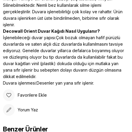
Silinebilmektedir. Nemli bez kullanılarak silme işlemi
gerçekleştirilir. Duvara işlenebilirliği çok kolay ve rahattır. Ürün
duvara işlenirken üst üste bindirilmeden, birbirine sıfır olarak
işlenir.
Decowall Orient Duvar Kağıdı Nasıl Uygulanır?
İşlenebileceği duvar yapısı:Çok bozuk olmayan hafif pürüzlü
duvarlarda ve saten alçılı düz duvarlarda kullanılmasını tavsiye
ediyoruz. Genelde duvarlar yıllarca defalarca boyanmış oluyor
ve düzleşmiş oluyor bu tip duvarlarda da kullanılabilir fakat bu
duvar kağıtları vinil (plastik) dokuda
olduğu için mutlaka yan
yana sıfır işlenir bu sebepten dolayı duvarın düzgün olmasına
dikkat edilmelidir.
Duvara işlenmesi:Desenler yan yana sıfır işlenir.
Favorilere Ekle
Yorum Yaz
Benzer Ürünler