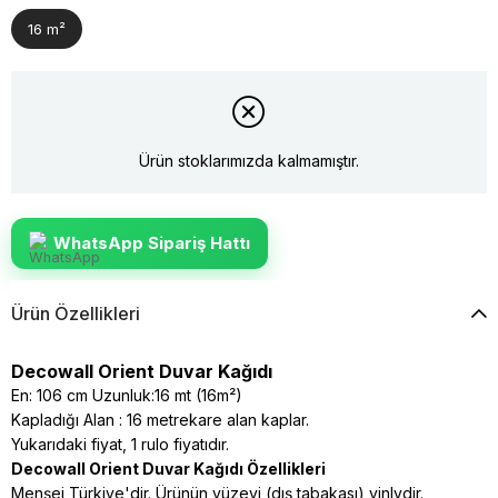
16 m²
Ürün stoklarımızda kalmamıştır.
WhatsApp Sipariş Hattı
Ürün Özellikleri
Decowall Orient Duvar Kağıdı
En: 106 cm Uzunluk:16 mt (16m²)
Kapladığı Alan : 16 metrekare alan kaplar.
Yukarıdaki fiyat, 1 rulo fiyatıdır.
Decowall Orient Duvar Kağıdı Özellikleri
Menşei Türkiye'dir. Ürünün yüzeyi (dış tabakası) vinlydir.