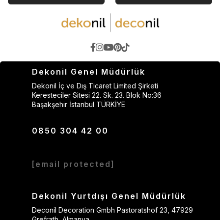
Dekonil Genel Müdürlük
Dekonil İç ve Dış Ticaret Limited Şirketi
Keresteciler Sitesi 22. Sk. 23. Blok No:36
Başakşehir İstanbul TÜRKİYE
0850 304 42 00
[email protected]
Dekonil Yurtdışı Genel Müdürlük
Deconil Decoration Gmbh Pastoratshof 23, 47929
Grefrath, Almanya