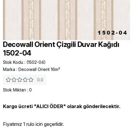
Decowall Orient Çizgili Duvar Kağıdı
1502-04
Stok Kodu
(1502-04)
Marka
:
Decowall Orient 16m²
0.0
Stok Miktarı
:
0
Kargo ücreti "ALICI ÖDER" olarak gönderilecektir.
Fiyatımız 1 rulo icin geçerlidir.