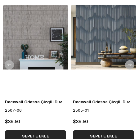
Decowall Odessa Çizgili Duvar Kağıdı 2507-06
Decowall Odessa Çizgili Duvar Kağıdı 2505-01
2507-06
2505-01
$39.50
$39.50
SEPETE EKLE
SEPETE EKLE