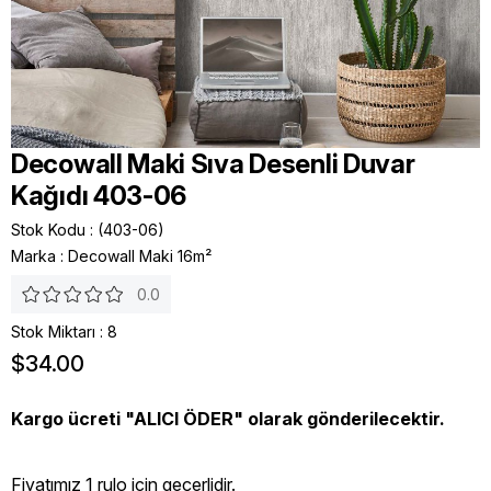
Decowall Maki Sıva Desenli Duvar
Kağıdı 403-06
Stok Kodu
(403-06)
Marka
:
Decowall Maki 16m²
0.0
Stok Miktarı
:
8
$34.00
Kargo ücreti "ALICI ÖDER" olarak gönderilecektir.
Fiyatımız 1 rulo icin geçerlidir.