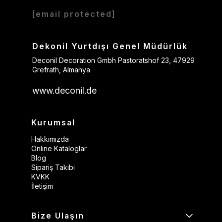
[email protected]
Dekonil Yurtdışı Genel Müdürlük
Deconil Decoration Gmbh Pastoratshof 23, 47929
Grefrath, Almanya
www.deconil.de
Kurumsal
Hakkımızda
Online Kataloglar
Blog
Sipariş Takibi
KVKK
İletişim
Bize Ulaşın