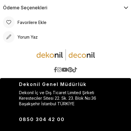
Ödeme Seçenekleri
Favorilere Ekle
Yorum Yaz
Dekonil Genel Müdürlük
Dekonil İç ve Dış Ticaret Limited Şirketi
Keresteciler Sitesi 22. Sk. 23. Blok No:36
Başakşehir İstanbul TÜRKİYE
0850 304 42 00