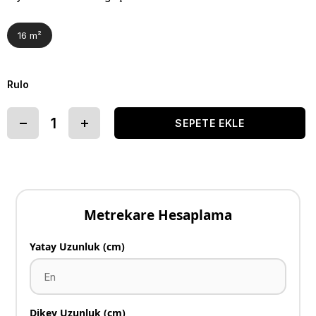
16 m²
Rulo
Metrekare Hesaplama
Yatay Uzunluk (cm)
Dikey Uzunluk (cm)