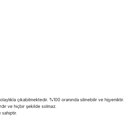
aylıkla çıkabilmektedir. %100 oranında silinebilir ve hijyeniktir.
rdır ve hiçbir şekilde solmaz.
 sahiptir.