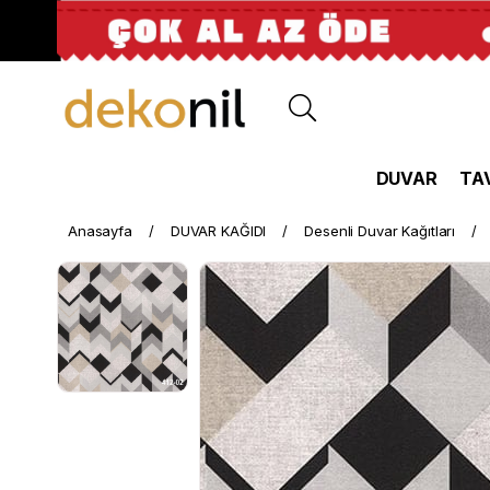
DUVAR
TA
Anasayfa
DUVAR KAĞIDI
Desenli Duvar Kağıtları