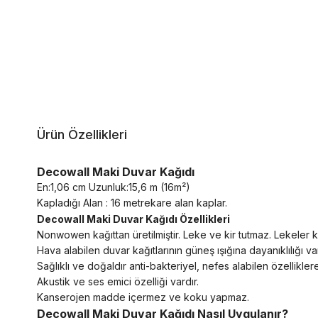
Ürün Özellikleri
Decowall Maki Duvar Kağıdı
En:1,06 cm Uzunluk:15,6 m (16m²)
Kapladığı Alan : 16 metrekare alan kaplar.
Decowall Maki Duvar Kağıdı Özellikleri
Nonwowen kağıttan üretilmiştir. Leke ve kir tutmaz. Lekeler kol
Hava alabilen duvar kağıtlarının güneş ışığına dayanıklılığı va
Sağlıklı ve doğaldır anti-bakteriyel, nefes alabilen özelliklere
Akustik ve ses emici özelliği vardır.
Kanserojen madde içermez ve koku yapmaz.
Decowall Maki Duvar Kağıdı Nasıl Uygulanır?