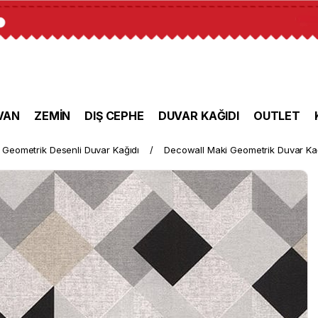
VAN
ZEMİN
DIŞ CEPHE
DUVAR KAĞIDI
OUTLET
Geometrik Desenli Duvar Kağıdı
Decowall Maki Geometrik Duvar Ka