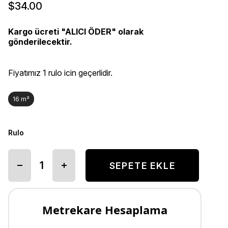
$34.00
Kargo ücreti "ALICI ÖDER" olarak
gönderilecektir.
Fiyatımız 1 rulo icin geçerlidir.
16 m²
Rulo
Metrekare Hesaplama