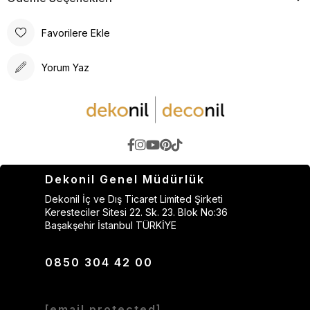
Favorilere Ekle
Yorum Yaz
Dekonil Genel Müdürlük
Dekonil İç ve Dış Ticaret Limited Şirketi
Keresteciler Sitesi 22. Sk. 23. Blok No:36
Başakşehir İstanbul TÜRKİYE
0850 304 42 00
[email protected]