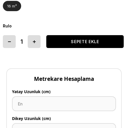
16 m²
Rulo
Metrekare Hesaplama
Yatay Uzunluk (cm)
Dikey Uzunluk (cm)