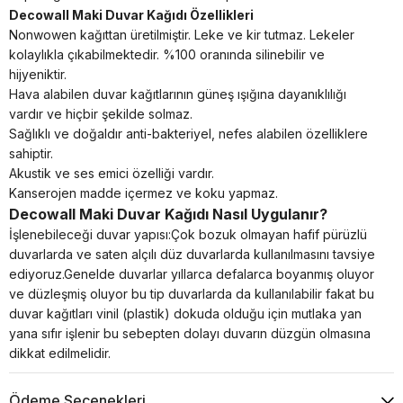
Decowall Maki Duvar Kağıdı Özellikleri
Nonwowen kağıttan üretilmiştir. Leke ve kir tutmaz. Lekeler
kolaylıkla çıkabilmektedir. %100 oranında silinebilir ve
hijyeniktir.
Hava alabilen duvar kağıtlarının güneş ışığına dayanıklılığı
vardır ve hiçbir şekilde solmaz.
Sağlıklı ve doğaldır anti-bakteriyel, nefes alabilen özelliklere
sahiptir.
Akustik ve ses emici özelliği vardır.
Kanserojen madde içermez ve koku yapmaz.
Decowall Maki Duvar Kağıdı Nasıl Uygulanır?
İşlenebileceği duvar yapısı:Çok bozuk olmayan hafif pürüzlü
duvarlarda ve saten alçılı düz duvarlarda kullanılmasını tavsiye
ediyoruz.Genelde duvarlar yıllarca defalarca boyanmış oluyor
ve düzleşmiş oluyor bu tip duvarlarda da kullanılabilir fakat bu
duvar kağıtları vinil (plastik) dokuda olduğu için mutlaka yan
yana sıfır işlenir bu sebepten dolayı duvarın düzgün olmasına
dikkat edilmelidir.
Ödeme Seçenekleri