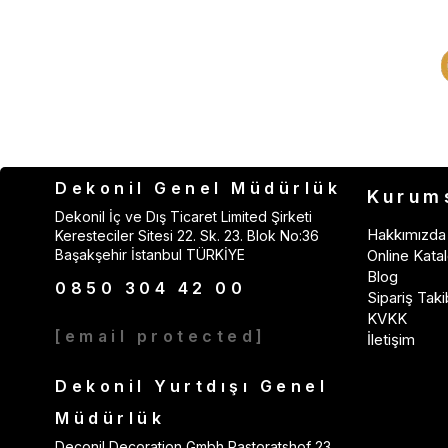
Dekonil Genel Müdürlük
Kurum
Dekonil İç ve Dış Ticaret Limited Şirketi
Hakkımızda
Keresteciler Sitesi 22. Sk. 23. Blok No:36
Başakşehir İstanbul TÜRKİYE
Online Katal
Blog
0850 304 42 00
Sipariş Taki
KVKK
[email protected]
İletişim
Dekonil Yurtdışı Genel
Müdürlük
Deconil Decoration Gmbh Pastoratshof 23,