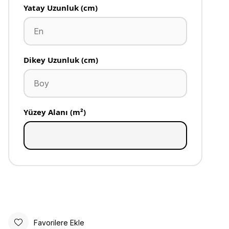
Yatay Uzunluk (cm)
Dikey Uzunluk (cm)
Yüzey Alanı (m²)
Favorilere Ekle