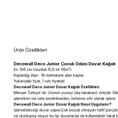
Ürün Özellikleri
Decowall Deco Junior Çocuk Odası Duvar Kağıdı
En: 106 cm Uzunluk:15,6 mt (16m²)
Kapladığı Alan : 16 metrekare alan kaplar.
Yukarıdaki fiyat, 1 rulo fiyatıdır.
Decowall
Deco Junior
Duvar Kağıdı Özellikleri
Menşei Türkiye'dir. Ürünün yüzeyi (dış tabakası) vinlydir. Silin
işlenirken üst üste bindirilmeden, birbirine sıfır olarak işlenir.
Decowall D
eco Junior
Duvar Kağıdı Nasıl Uygulanır?
İşlenebileceği duvar yapısı:Çok bozuk olmayan hafif pürüzlü 
ve düzleşmiş oluyor bu tip duvarlarda da kullanılabilir fakat 