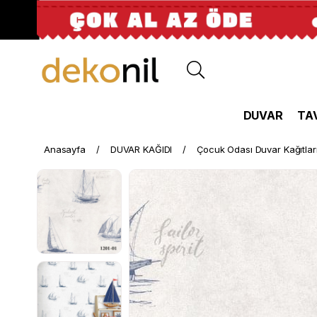
DUVAR
TA
Anasayfa
DUVAR KAĞIDI
Çocuk Odası Duvar Kağıtlar