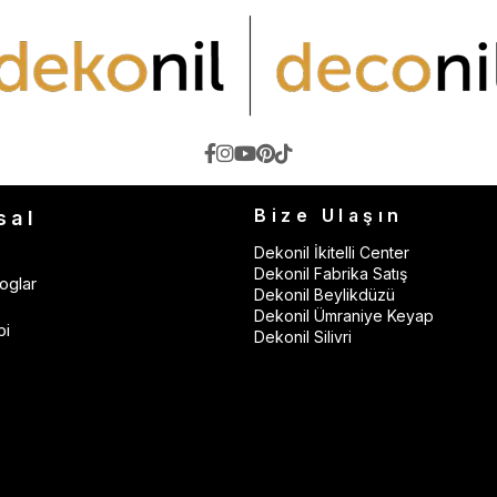
Bize Ulaşın
sal
Dekonil İkitelli Center
Dekonil Fabrika Satış
oglar
Dekonil Beylikdüzü
Dekonil Ümraniye Keyap
bi
Dekonil Silivri