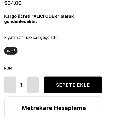
$34.00
Kargo ücreti "ALICI ÖDER" olarak
gönderilecektir.
Fiyatımız 1 rulo icin geçerlidir.
16 m²
Rulo
Metrekare Hesaplama