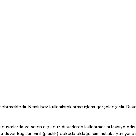
ebilmektedir. Nemli bez kullanılarak silme işlemi gerçekleştirilir. Duva
duvarlarda ve saten alçılı düz duvarlarda kullanılmasını tavsiye edi
bu duvar kağıtları vinil (plastik) dokuda
olduğu için mutlaka yan yana 