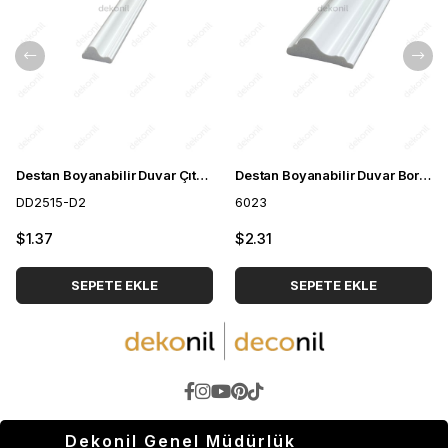
Destan Boyanabilir Duvar Çıtası 2.5 cm
Destan Boyanabilir Duvar Bordürü 6cm
DD2515-D2
6023
$1.37
$2.31
SEPETE EKLE
SEPETE EKLE
Dekonil Genel Müdürlük