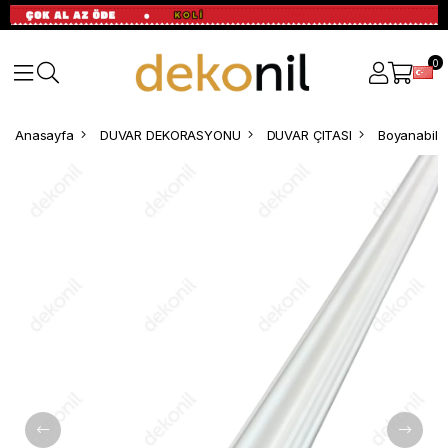
0
Anasayfa
DUVAR DEKORASYONU
DUVAR ÇITASI
Boyanabilir