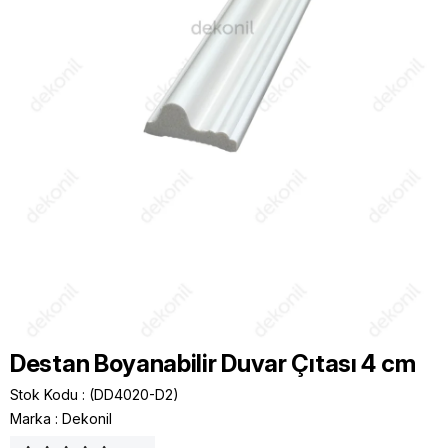
Destan Boyanabilir Duvar Çıtası 4 cm
Stok Kodu
(DD4020-D2)
Marka
:
Dekonil