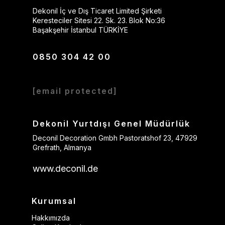
Dekonil İç ve Dış Ticaret Limited Şirketi
Keresteciler Sitesi 22. Sk. 23. Blok No:36
Başakşehir İstanbul TÜRKİYE
0850 304 42 00
[email protected]
Dekonil Yurtdışı Genel Müdürlük
Deconil Decoration Gmbh Pastoratshof 23, 47929
Grefrath, Almanya
www.deconil.de
Kurumsal
Hakkımızda