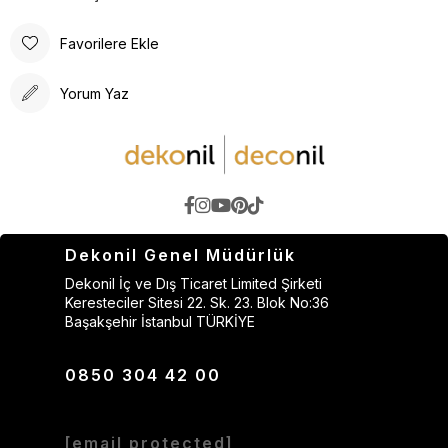
Favorilere Ekle
Yorum Yaz
Dekonil Genel Müdürlük
Dekonil İç ve Dış Ticaret Limited Şirketi
Keresteciler Sitesi 22. Sk. 23. Blok No:36
Başakşehir İstanbul TÜRKİYE
0850 304 42 00
[email protected]