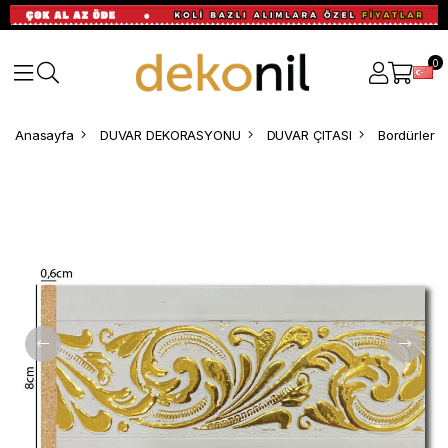
0
Anasayfa
DUVAR DEKORASYONU
DUVAR ÇITASI
Bordürler