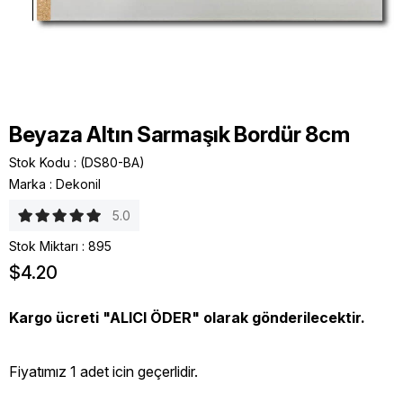
Beyaza Altın Sarmaşık Bordür 8cm
Stok Kodu
(DS80-BA)
Marka
:
Dekonil
5.0
Stok Miktarı
:
895
$4.20
Kargo ücreti "ALICI ÖDER" olarak gönderilecektir.
Fiyatımız 1 adet icin geçerlidir.