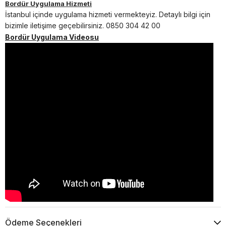
Bordür Uygulama Hizmeti
İstanbul içinde uygulama hizmeti vermekteyiz.
Detaylı bilgi için
bizimle iletişime geçebilirsiniz. 0850 304 42 00
Bordür Uygulama Videosu
Ödeme Seçenekleri