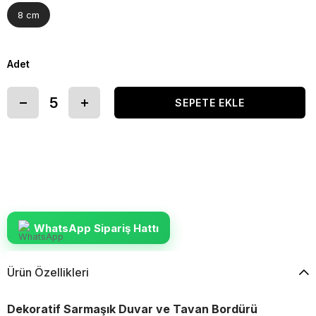
8 cm
Adet
WhatsApp Sipariş Hattı
Ürün Özellikleri
Dekoratif
Sarmaşık
Duvar ve Tavan Bordürü