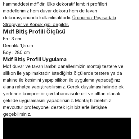
hammaddesi mdf'dir, lüks dekoratif lambiri profilleri
modellerimiz hem duvar dekoru hem de tavan
dekorasyonunda kullanılmaktadır.
Ürünümüz Piyasadaki
Stropiyer ve Köpük gibi değildir.
Mdf Bitiş Profili
Ölçüsü
En : 3 cm
Derinlik: 1,5 cm
Boy : 280 cm
Mdf Bitiş Profili Uygulama
Mdf duvar ve tavan lambri panellerimizin montajı testere ve
silikon ile yapılmaktadır. İstediğiniz ölçülerde testere ya da
makine ile kesimini yapıp silikon ile uygulama yapacağınız
alana rahatça yapıştırabilirsiniz. Gerek duyulması halinde ek
yerlerine kompresör çivi tabancası ile üst ve alttan olacak
şekilde uygulamasını yapabilirsiniz. Montaj hizmetimiz
mevcuttur profesyonel destek için bizlerle iletişime
geçebilirsiniz.