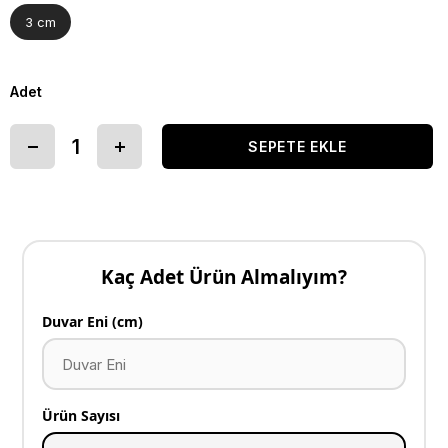
3 cm
Adet
Kaç Adet Ürün Almalıyım?
Duvar Eni (cm)
Ürün Sayısı