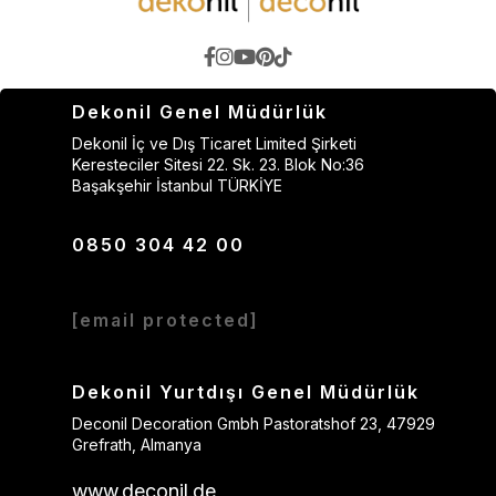
Dekonil Genel Müdürlük
Dekonil İç ve Dış Ticaret Limited Şirketi
Keresteciler Sitesi 22. Sk. 23. Blok No:36
Başakşehir İstanbul TÜRKİYE
0850 304 42 00
[email protected]
Dekonil Yurtdışı Genel Müdürlük
Deconil Decoration Gmbh Pastoratshof 23, 47929
Grefrath, Almanya
www.deconil.de