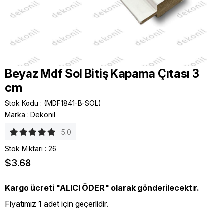
Beyaz Mdf Sol Bitiş Kapama Çıtası 3
cm
Stok Kodu
(MDF1841-B-SOL)
Marka
:
Dekonil
5.0
Stok Miktarı
:
26
$3.68
Kargo ücreti "ALICI ÖDER" olarak gönderilecektir.
Fiyatımız 1 adet için geçerlidir.