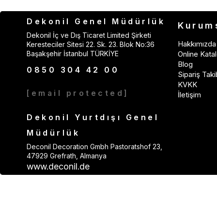
Dekonil Genel Müdürlük
Kurum
Dekonil İç ve Dış Ticaret Limited Şirketi
Hakkımızda
Keresteciler Sitesi 22. Sk. 23. Blok No:36
Başakşehir İstanbul TÜRKİYE
Online Katal
Blog
0850 304 42 00
Sipariş Taki
KVKK
[email protected]
İletişim
Dekonil Yurtdışı Genel
Müdürlük
Deconil Decoration Gmbh Pastoratshof 23,
47929 Grefrath, Almanya
www.deconil.de