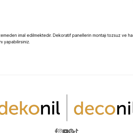
zemeden imal edilmektedir. Dekoratif panellerin montajı tozsuz ve h
ı yapabilirsiniz.