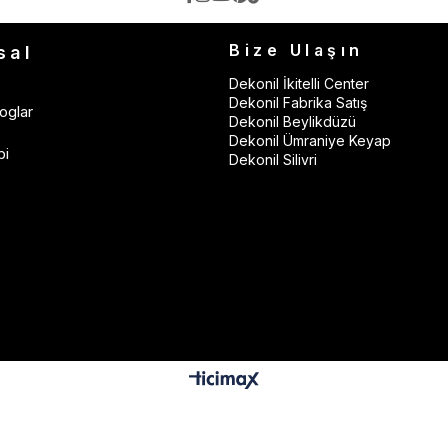
Bize Ulaşın
sal
Dekonil İkitelli Center
Dekonil Fabrika Satış
oglar
Dekonil Beylikdüzü
Dekonil Ümraniye Keyap
bi
Dekonil Silivri