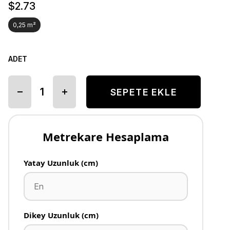
$2.73
0,25 m²
ADET
Metrekare Hesaplama
Yatay Uzunluk (cm)
Dikey Uzunluk (cm)