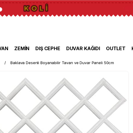
VAN
ZEMİN
DIŞ CEPHE
DUVAR KAĞIDI
OUTLET
i
Baklava Desenli Boyanabilir Tavan ve Duvar Paneli 50cm