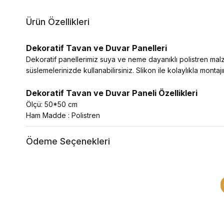
Ürün Özellikleri
Dekoratif Tavan ve Duvar Panelleri
Dekoratif panellerimiz suya ve neme dayanıklı polistren mal
süslemelerinizde kullanabilirsiniz. Slikon ile kolaylıkla montajın
Dekoratif Tavan ve Duvar Paneli Özellikleri
Ölçü: 50*50 cm
Ham Madde : Polistren
Ödeme Seçenekleri