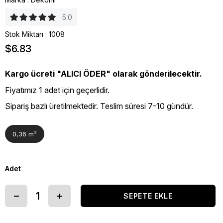
5.0
Stok Miktarı
:
1008
$6.83
Kargo ücreti "ALICI ÖDER" olarak gönderilecektir.
Fiyatımız 1 adet için geçerlidir.
Sipariş bazlı üretilmektedir. Teslim süresi 7-10 gündür.
0,36 m²
Adet