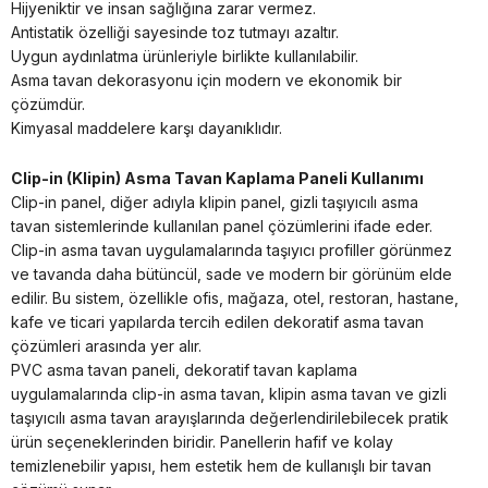
Hijyeniktir ve insan sağlığına zarar vermez.
Antistatik özelliği sayesinde toz tutmayı azaltır.
Uygun aydınlatma ürünleriyle birlikte kullanılabilir.
Asma tavan dekorasyonu için modern ve ekonomik bir
çözümdür.
Kimyasal maddelere karşı dayanıklıdır.
Clip-in (Klipin) Asma Tavan Kaplama Paneli Kullanımı
Clip-in panel, diğer adıyla klipin panel, gizli taşıyıcılı asma
tavan sistemlerinde kullanılan panel çözümlerini ifade eder.
Clip-in asma tavan uygulamalarında taşıyıcı profiller görünmez
ve tavanda daha bütüncül, sade ve modern bir görünüm elde
edilir. Bu sistem, özellikle ofis, mağaza, otel, restoran, hastane,
kafe ve ticari yapılarda tercih edilen dekoratif asma tavan
çözümleri arasında yer alır.
PVC asma tavan paneli, dekoratif tavan kaplama
uygulamalarında clip-in asma tavan, klipin asma tavan ve gizli
taşıyıcılı asma tavan arayışlarında değerlendirilebilecek pratik
ürün seçeneklerinden biridir. Panellerin hafif ve kolay
temizlenebilir yapısı, hem estetik hem de kullanışlı bir tavan