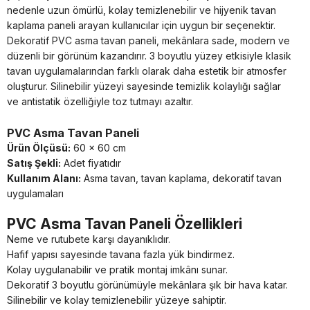
nedenle uzun ömürlü, kolay temizlenebilir ve hijyenik tavan
kaplama paneli arayan kullanıcılar için uygun bir seçenektir.
Dekoratif PVC asma tavan paneli, mekânlara sade, modern ve
düzenli bir görünüm kazandırır. 3 boyutlu yüzey etkisiyle klasik
tavan uygulamalarından farklı olarak daha estetik bir atmosfer
oluşturur. Silinebilir yüzeyi sayesinde temizlik kolaylığı sağlar
ve antistatik özelliğiyle toz tutmayı azaltır.
PVC Asma Tavan Paneli
Ürün Ölçüsü:
60 x 60 cm
Satış Şekli:
Adet fiyatıdır
Kullanım Alanı:
Asma tavan, tavan kaplama, dekoratif tavan
uygulamaları
PVC Asma Tavan Paneli Özellikleri
Neme ve rutubete karşı dayanıklıdır.
Hafif yapısı sayesinde tavana fazla yük bindirmez.
Kolay uygulanabilir ve pratik montaj imkânı sunar.
Dekoratif 3 boyutlu görünümüyle mekânlara şık bir hava katar.
Silinebilir ve kolay temizlenebilir yüzeye sahiptir.