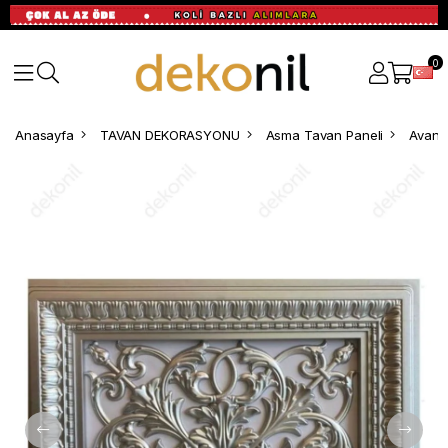
0
Anasayfa
TAVAN DEKORASYONU
Asma Tavan Paneli
Avang