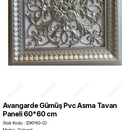
Avangarde Gümüş Pvc Asma Tavan
Paneli 60*60 cm
Stok Kodu
(DKP60-G)
Marka
:
Dekonil