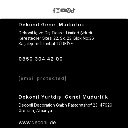
Dekonil Genel Müdürlük
Dekonil İç ve Dış Ticaret Limited Şirketi
Keresteciler Sitesi 22. Sk. 23. Blok No:36
Başakşehir İstanbul TÜRKİYE
0850 304 42 00
[email protected]
Dekonil Yurtdışı Genel Müdürlük
Deconil Decoration Gmbh Pastoratshof 23, 47929
Grefrath, Almanya
www.deconil.de