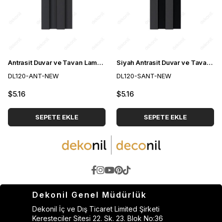
Antrasit Duvar ve Tavan Lambri 12cm
Siyah Antrasit Duvar ve Tavan Lambri 12cm
DL120-ANT-NEW
DL120-SANT-NEW
$5.16
$5.16
SEPETE EKLE
SEPETE EKLE
Dekonil Genel Müdürlük
Dekonil İç ve Dış Ticaret Limited Şirketi
Keresteciler Sitesi 22. Sk. 23. Blok No:36