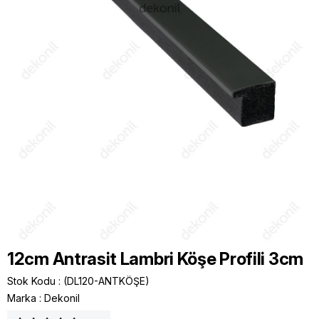
12cm Antrasit Lambri Köşe Profili 3cm
Stok Kodu
(DL120-ANTKÖŞE)
Marka
:
Dekonil