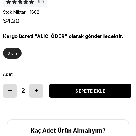
5.0
Stok Miktarı
:
1802
$4.20
Kargo ücreti "ALICI ÖDER" olarak gönderilecektir.
3 cm
Adet
Kaç Adet Ürün Almalıyım?