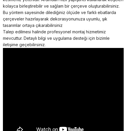
kolayca birleştirebilir ve sağlam bir çerçeve oluşturabilirsiniz.
Bu yöntem sayesinde dilediğiniz ölçüde ve farklı ebatlarda
çerçeveler hazırlayarak dekorasyonunuza uyumlu, şık
tasarımlar ortaya çıkarabilirsiniz
Talep edilmesi halinde profesyonel montaj hizmetimiz
mevcuttur. Detaylı bilgi ve uygulama desteği için bizimle
iletişime geçebilirsiniz.