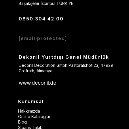
Başakşehir İstanbul TÜRKİYE
0850 304 42 00
[email protected]
Dekonil Yurtdışı Genel Müdürlük
Deconil Decoration Gmbh Pastoratshof 23, 47929
Grefrath, Almanya
www.deconil.de
Kurumsal
Hakkımızda
Online Kataloglar
Blog
Sipariş Takibi