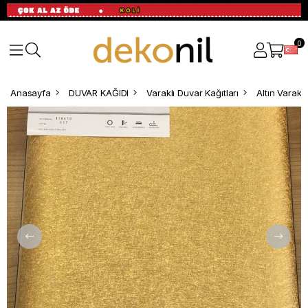
0
Anasayfa
DUVAR KAĞIDI
Varaklı Duvar Kağıtları
Altın Varakl