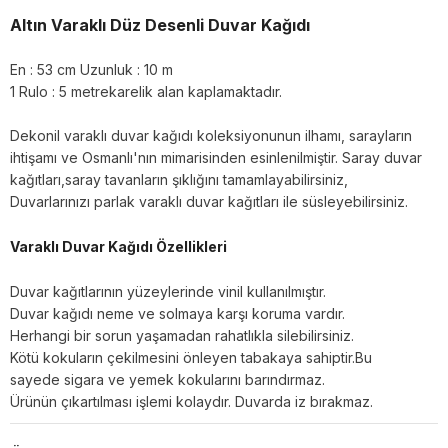
Altın Varaklı Düz Desenli Duvar Kağıdı
En : 53 cm Uzunluk : 10 m
1 Rulo : 5 metrekarelik alan kaplamaktadır.
Dekonil varaklı duvar kağıdı koleksiyonunun ilhamı, sarayların
ihtişamı ve Osmanlı'nın mimarisinden esinlenilmiştir. Saray duvar
kağıtları,saray tavanların şıklığını tamamlayabilirsiniz,
Duvarlarınızı parlak varaklı duvar kağıtları ile süsleyebilirsiniz.
Varaklı Duvar Kağıdı Özellikleri
Duvar kağıtlarının yüzeylerinde vinil kullanılmıştır.
Duvar kağıdı neme ve solmaya karşı koruma vardır.
Herhangi bir sorun yaşamadan rahatlıkla silebilirsiniz.
Kötü kokuların çekilmesini önleyen tabakaya sahiptir.Bu
sayede sigara ve yemek kokularını barındırmaz.
Ürünün çıkartılması işlemi kolaydır. Duvarda iz bırakmaz.