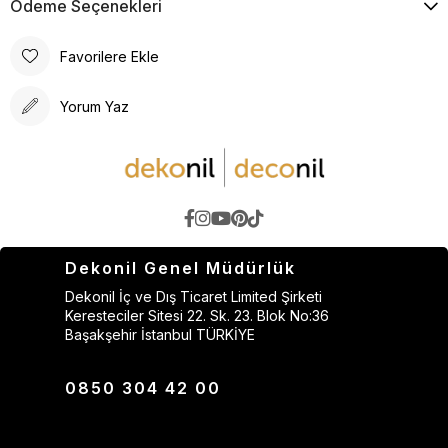
Ödeme Seçenekleri
Favorilere Ekle
Yorum Yaz
Dekonil Genel Müdürlük
Dekonil İç ve Dış Ticaret Limited Şirketi
Keresteciler Sitesi 22. Sk. 23. Blok No:36
Başakşehir İstanbul TÜRKİYE
0850 304 42 00