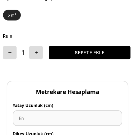
5 m²
Rulo
Metrekare Hesaplama
Yatay Uzunluk (cm)
Dikey Uzunluk (cm)