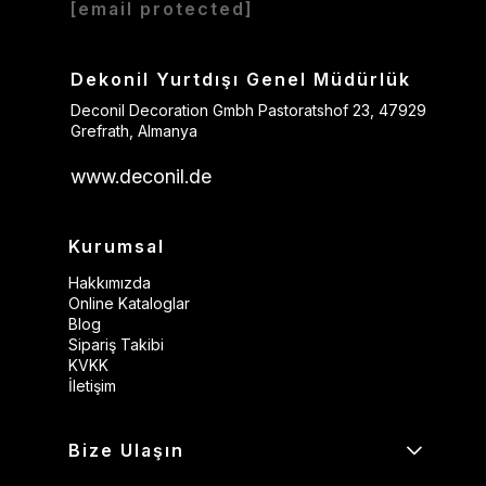
[email protected]
Dekonil Yurtdışı Genel Müdürlük
Deconil Decoration Gmbh Pastoratshof 23, 47929
Grefrath, Almanya
www.deconil.de
Kurumsal
Hakkımızda
Online Kataloglar
Blog
Sipariş Takibi
KVKK
İletişim
Bize Ulaşın