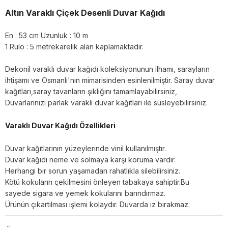
Altın Varaklı Çiçek Desenli Duvar Kağıdı
En : 53 cm Uzunluk : 10 m
1 Rulo : 5 metrekarelik alan kaplamaktadır.
Dekonil varaklı duvar kağıdı koleksiyonunun ilhamı, sarayların
ihtişamı ve Osmanlı'nın mimarisinden esinlenilmiştir. Saray duvar
kağıtları,saray tavanların şıklığını tamamlayabilirsiniz,
Duvarlarınızı parlak varaklı duvar kağıtları ile süsleyebilirsiniz.
Varaklı Duvar Kağıdı Özellikleri
Duvar kağıtlarının yüzeylerinde vinil kullanılmıştır.
Duvar kağıdı neme ve solmaya karşı koruma vardır.
Herhangi bir sorun yaşamadan rahatlıkla silebilirsiniz.
Kötü kokuların çekilmesini önleyen tabakaya sahiptir.Bu
sayede sigara ve yemek kokularını barındırmaz.
Ürünün çıkartılması işlemi kolaydır. Duvarda iz bırakmaz.