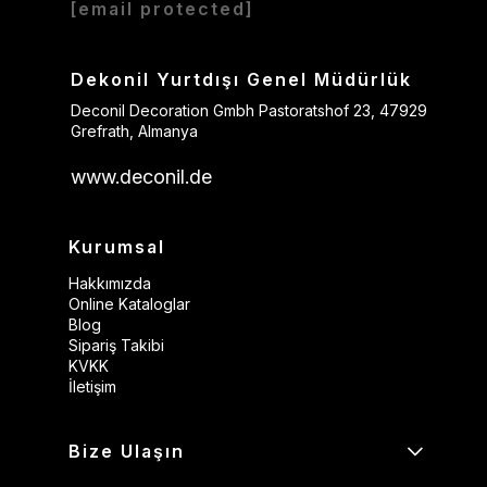
[email protected]
Dekonil Yurtdışı Genel Müdürlük
Deconil Decoration Gmbh Pastoratshof 23, 47929
Grefrath, Almanya
www.deconil.de
Kurumsal
Hakkımızda
Online Kataloglar
Blog
Sipariş Takibi
KVKK
İletişim
Bize Ulaşın