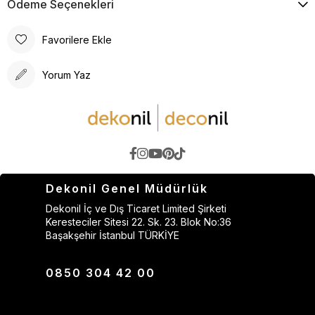
Ödeme Seçenekleri
Favorilere Ekle
Yorum Yaz
Dekonil Genel Müdürlük
Dekonil İç ve Dış Ticaret Limited Şirketi
Keresteciler Sitesi 22. Sk. 23. Blok No:36
Başakşehir İstanbul TÜRKİYE
0850 304 42 00