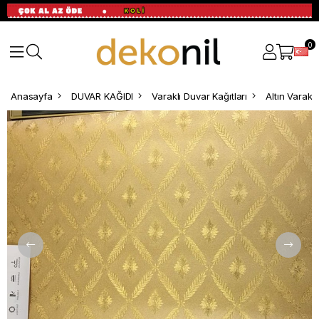
0
Anasayfa
DUVAR KAĞIDI
Varaklı Duvar Kağıtları
Altın Varakl