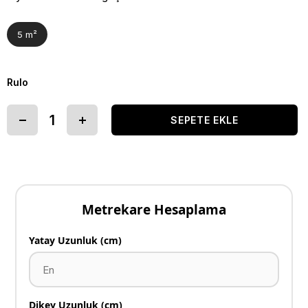
5 m²
Rulo
Metrekare Hesaplama
Yatay Uzunluk (cm)
Dikey Uzunluk (cm)