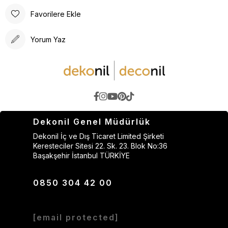
Favorilere Ekle
Yorum Yaz
Dekonil Genel Müdürlük
Dekonil İç ve Dış Ticaret Limited Şirketi
Keresteciler Sitesi 22. Sk. 23. Blok No:36
Başakşehir İstanbul TÜRKİYE
0850 304 42 00
[email protected]