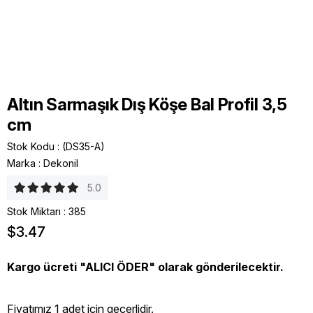
Altın Sarmaşık Dış Köşe Bal Profil 3,5
cm
Stok Kodu
(DS35-A)
Marka
:
Dekonil
5.0
Stok Miktarı
:
385
$3.47
Kargo ücreti "ALICI ÖDER" olarak gönderilecektir.
Fiyatımız 1 adet için geçerlidir.