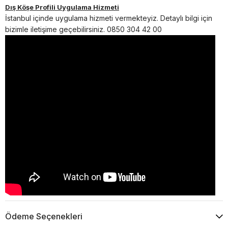
Dış Köşe Profili Uygulama Hizmeti
İstanbul içinde uygulama hizmeti vermekteyiz.
Detaylı bilgi için
bizimle iletişime geçebilirsiniz. 0850 304 42 00
Ödeme Seçenekleri