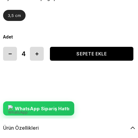
3,5 cm
Adet
WhatsApp Sipariş Hattı
Ürün Özellikleri