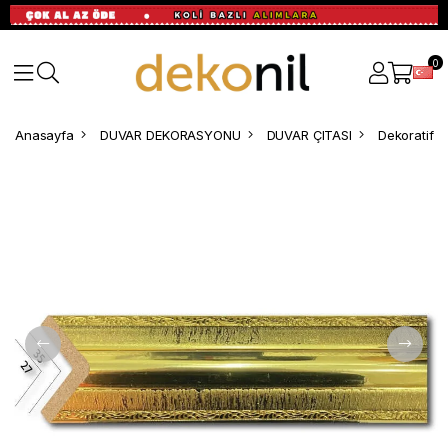
0
Anasayfa
DUVAR DEKORASYONU
DUVAR ÇITASI
Dekoratif Çı