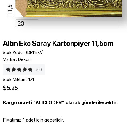
Altın Eko Saray Kartonpiyer 11,5cm
Stok Kodu
(DE115-A)
Marka
:
Dekonil
5.0
Stok Miktarı
:
171
$5.25
Kargo ücreti "ALICI ÖDER" olarak gönderilecektir.
Fiyatımız 1 adet için geçerlidir.