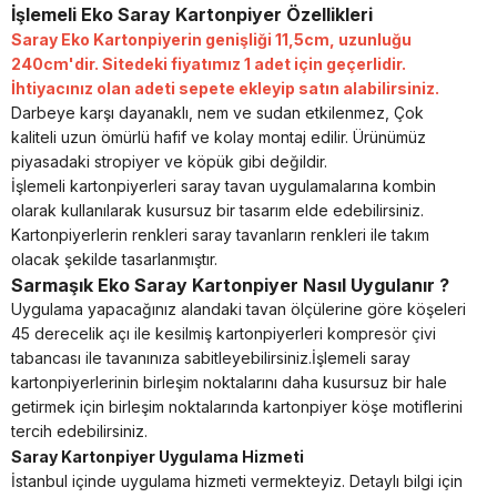
İşlemeli Eko Saray Kartonpiyer Özellikleri
Saray Eko Kartonpiyerin genişliği 11,5cm, uzunluğu
240cm'dir. Sitedeki fiyatımız 1 adet için geçerlidir.
İhtiyacınız olan adeti sepete ekleyip satın alabilirsiniz.
Darbeye karşı dayanaklı, nem ve sudan etkilenmez, Çok
kaliteli uzun ömürlü hafif ve kolay montaj edilir. Ürünümüz
piyasadaki stropiyer ve köpük gibi değildir.
İşlemeli kartonpiyerleri saray tavan uygulamalarına kombin
olarak kullanılarak kusursuz bir tasarım elde edebilirsiniz.
Kartonpiyerlerin renkleri saray tavanların renkleri ile takım
olacak şekilde tasarlanmıştır.
Sarmaşık Eko Saray Kartonpiyer Nasıl Uygulanır ?
Uygulama yapacağınız alandaki tavan ölçülerine göre köşeleri
45 derecelik açı ile kesilmiş kartonpiyerleri kompresör çivi
tabancası ile tavanınıza sabitleyebilirsiniz.İşlemeli saray
kartonpiyerlerinin birleşim noktalarını daha kusursuz bir hale
getirmek için birleşim noktalarında kartonpiyer köşe motiflerini
tercih edebilirsiniz.
Saray Kartonpiyer Uygulama Hizmeti
İstanbul içinde uygulama hizmeti vermekteyiz. Detaylı bilgi için