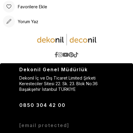
Favorilere Ekle
Yorum Yaz
Dekonil Genel Müdürlük
Dekonil İç ve Dış Ticaret Limited Şirketi
Keresteciler Sitesi 22. Sk. 23. Blok No:36
Başakşehir İstanbul TÜRKİYE
0850 304 42 00
[email protected]