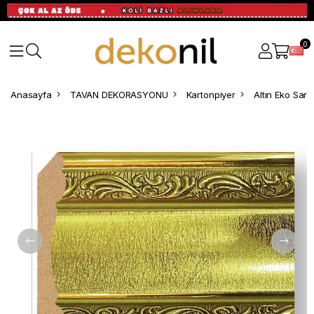
0
Anasayfa
TAVAN DEKORASYONU
Kartonpiyer
Altın Eko Sar