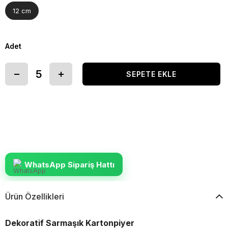
12 cm
Adet
WhatsApp Sipariş Hattı
Ürün Özellikleri
Dekoratif Sarmaşık Kartonpiyer