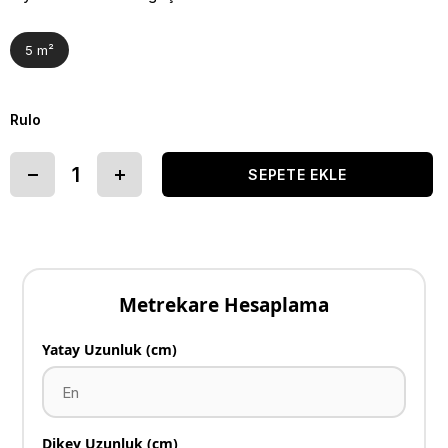
5 m²
Rulo
Metrekare Hesaplama
Yatay Uzunluk (cm)
Dikey Uzunluk (cm)