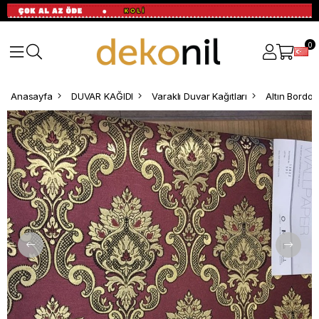
0
Anasayfa
DUVAR KAĞIDI
Varaklı Duvar Kağıtları