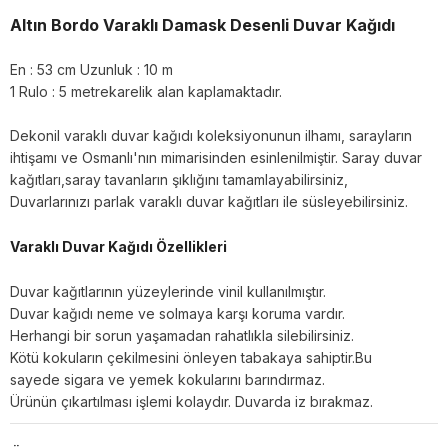
Altın Bordo Varaklı Damask Desenli Duvar Kağıdı
En : 53 cm Uzunluk : 10 m
1 Rulo : 5 metrekarelik alan kaplamaktadır.
Dekonil varaklı duvar kağıdı koleksiyonunun ilhamı, sarayların
ihtişamı ve Osmanlı'nın mimarisinden esinlenilmiştir. Saray duvar
kağıtları,saray tavanların şıklığını tamamlayabilirsiniz,
Duvarlarınızı parlak varaklı duvar kağıtları ile süsleyebilirsiniz.
Varaklı Duvar Kağıdı Özellikleri
Duvar kağıtlarının yüzeylerinde vinil kullanılmıştır.
Duvar kağıdı neme ve solmaya karşı koruma vardır.
Herhangi bir sorun yaşamadan rahatlıkla silebilirsiniz.
Kötü kokuların çekilmesini önleyen tabakaya sahiptir.Bu
sayede sigara ve yemek kokularını barındırmaz.
Ürünün çıkartılması işlemi kolaydır. Duvarda iz bırakmaz.