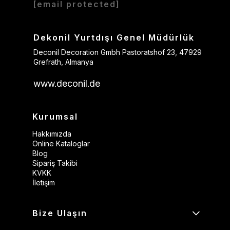
[email protected]
Dekonil Yurtdışı Genel Müdürlük
Deconil Decoration Gmbh Pastoratshof 23, 47929
Grefrath, Almanya
www.deconil.de
Kurumsal
Hakkımızda
Online Kataloglar
Blog
Sipariş Takibi
KVKK
İletişim
Bize Ulaşın