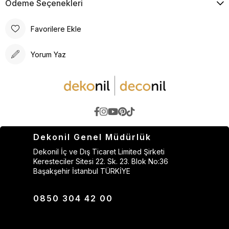
Ödeme Seçenekleri
Favorilere Ekle
Yorum Yaz
Dekonil Genel Müdürlük
Dekonil İç ve Dış Ticaret Limited Şirketi
Keresteciler Sitesi 22. Sk. 23. Blok No:36
Başakşehir İstanbul TÜRKİYE
0850 304 42 00