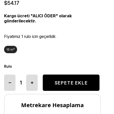
$54.17
Kargo ücreti "ALICI ÖDER" olarak
gönderilecektir.
Fiyatımız 1 rulo icin geçerlidir.
16 m²
Rulo
Metrekare Hesaplama