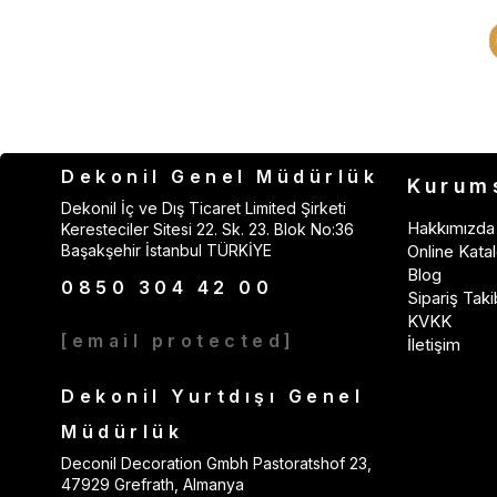
Dekonil Genel Müdürlük
Kurum
Dekonil İç ve Dış Ticaret Limited Şirketi
Hakkımızda
Keresteciler Sitesi 22. Sk. 23. Blok No:36
Başakşehir İstanbul TÜRKİYE
Online Katal
Blog
0850 304 42 00
Sipariş Taki
KVKK
[email protected]
İletişim
Dekonil Yurtdışı Genel
Müdürlük
Deconil Decoration Gmbh Pastoratshof 23,
47929 Grefrath, Almanya