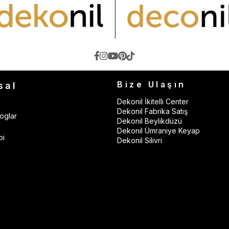
Bize Ulaşın
sal
Dekonil İkitelli Center
Dekonil Fabrika Satış
oglar
Dekonil Beylikdüzü
Dekonil Ümraniye Keyap
bi
Dekonil Silivri