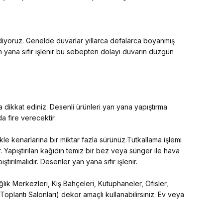
ediyoruz. Genelde duvarlar yıllarca defalarca boyanmış
an yana sıfır işlenir bu sebepten dolayı duvarın düzgün
 dikkat ediniz. Desenli ürünleri yan yana yapıştırma
 fire verecektir.
kle kenarlarına bir miktar fazla sürünüz.Tutkallama işlemi
. Yapıştırılan kağıdın temiz bir bez veya sünger ile hava
tırılmalıdır. Desenler yan yana sıfır işlenir.
lık Merkezleri, Kış Bahçeleri, Kütüphaneler, Ofisler,
 Toplantı Salonları) dekor amaçlı kullanabilirsiniz. Ev veya