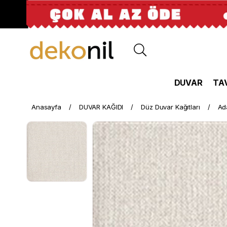
DUVAR
TA
Anasayfa
DUVAR KAĞIDI
Düz Duvar Kağıtları
Ad