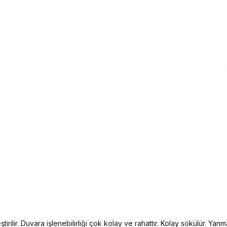
irilir. Duvara işlenebilirliği çok kolay ve rahattır. Kolay sökülür. Yanma