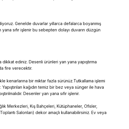
ediyoruz. Genelde duvarlar yıllarca defalarca boyanmış
an yana sıfır işlenir bu sebepten dolayı duvarın düzgün
 dikkat ediniz. Desenli ürünleri yan yana yapıştırma
 fire verecektir.
kle kenarlarına bir miktar fazla sürünüz.Tutkallama işlemi
. Yapıştırılan kağıdın temiz bir bez veya sünger ile hava
tırılmalıdır. Desenler yan yana sıfır işlenir.
lık Merkezleri, Kış Bahçeleri, Kütüphaneler, Ofisler,
 Toplantı Salonları) dekor amaçlı kullanabilirsiniz. Ev veya