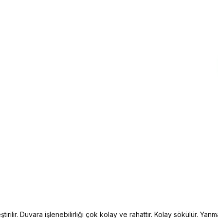
irilir. Duvara işlenebilirliği çok kolay ve rahattır. Kolay sökülür. Yanma