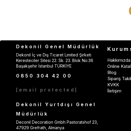
Dekonil Genel Müdürlük
Kurum
Dekonil İç ve Dış Ticaret Limited Şirketi
Hakkımızda
Keresteciler Sitesi 22. Sk. 23. Blok No:36
Başakşehir İstanbul TÜRKİYE
Online Katal
Blog
0850 304 42 00
Sipariş Taki
KVKK
[email protected]
İletişim
Dekonil Yurtdışı Genel
Müdürlük
Deconil Decoration Gmbh Pastoratshof 23,
47929 Grefrath, Almanya