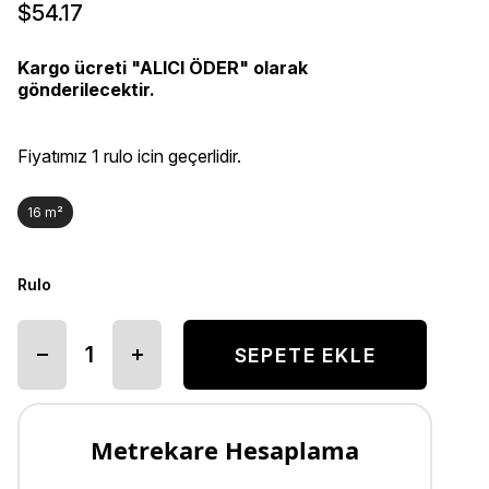
$54.17
Kargo ücreti "ALICI ÖDER" olarak
gönderilecektir.
Fiyatımız 1 rulo icin geçerlidir.
16 m²
Rulo
Metrekare Hesaplama