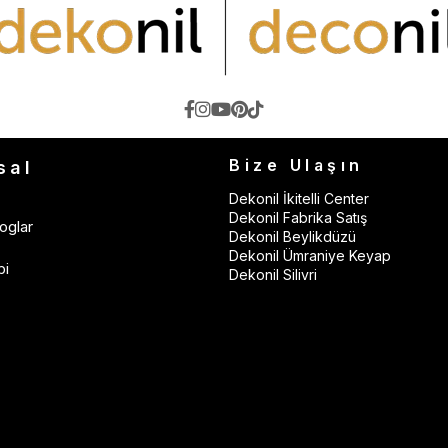
Bize Ulaşın
sal
Dekonil İkitelli Center
Dekonil Fabrika Satış
oglar
Dekonil Beylikdüzü
Dekonil Ümraniye Keyap
bi
Dekonil Silivri