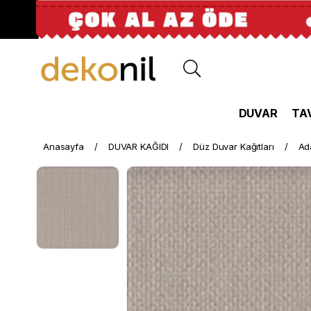
DUVAR
TA
Anasayfa
DUVAR KAĞIDI
Düz Duvar Kağıtları
Ad