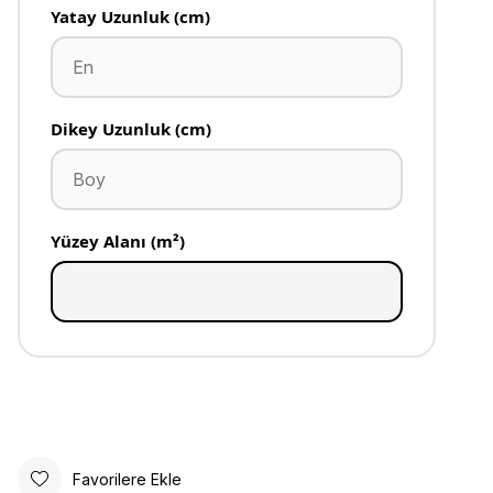
Yatay Uzunluk (cm)
Dikey Uzunluk (cm)
Yüzey Alanı (m²)
Favorilere Ekle