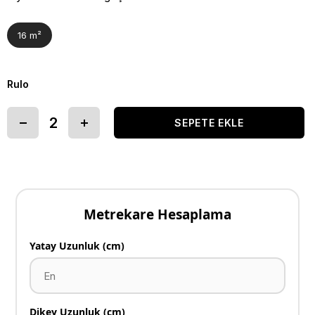
16 m²
Rulo
Metrekare Hesaplama
Yatay Uzunluk (cm)
Dikey Uzunluk (cm)