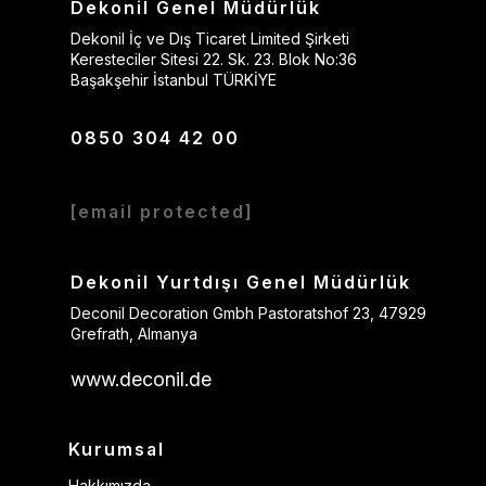
Dekonil Genel Müdürlük
Dekonil İç ve Dış Ticaret Limited Şirketi
Keresteciler Sitesi 22. Sk. 23. Blok No:36
Başakşehir İstanbul TÜRKİYE
0850 304 42 00
[email protected]
Dekonil Yurtdışı Genel Müdürlük
Deconil Decoration Gmbh Pastoratshof 23, 47929
Grefrath, Almanya
www.deconil.de
Kurumsal
Hakkımızda