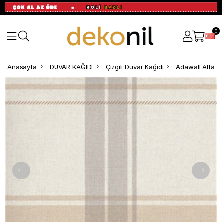
0
Anasayfa
DUVAR KAĞIDI
Çizgili Duvar Kağıdı
Adawall Alfa B