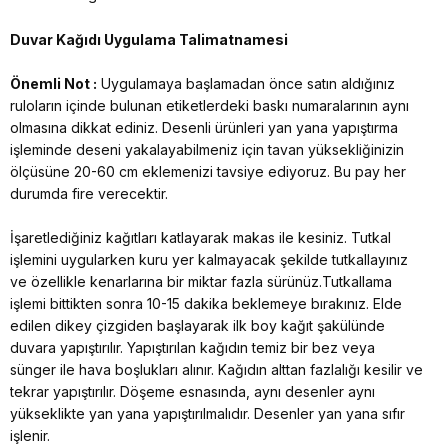
Duvar Kağıdı Uygulama Talimatnamesi
Önemli Not :
Uygulamaya başlamadan önce satın aldığınız
ruloların içinde bulunan etiketlerdeki baskı numaralarının aynı
olmasına dikkat ediniz. Desenli ürünleri yan yana yapıştırma
işleminde deseni yakalayabilmeniz için tavan yüksekliğinizin
ölçüsüne 20-60 cm eklemenizi tavsiye ediyoruz. Bu pay her
durumda fire verecektir.
İşaretlediğiniz kağıtları katlayarak makas ile kesiniz. Tutkal
işlemini uygularken kuru yer kalmayacak şekilde tutkallayınız
ve özellikle kenarlarına bir miktar fazla sürünüz.Tutkallama
işlemi bittikten sonra 10-15 dakika beklemeye bırakınız. Elde
edilen dikey çizgiden başlayarak ilk boy kağıt şakülünde
duvara yapıştırılır. Yapıştırılan kağıdın temiz bir bez veya
sünger ile hava boşlukları alınır. Kağıdın alttan fazlalığı kesilir ve
tekrar yapıştırılır. Döşeme esnasında, aynı desenler aynı
yükseklikte yan yana yapıştırılmalıdır. Desenler yan yana sıfır
işlenir.