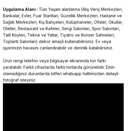
Uygulama Alanı :
Tüm Yaşam alanlarına (Alış Veriş Merkezleri,
Bankalar, Evler, Fuar Stantları, Güzellik Merkezleri, Hastane ve
Sağlık Merkezleri, Kış Bahçeleri, Kütüphaneler, Ofisler, Okullar,
Oteller, Restaurant ve Kafeler, Sergi Salonları, Spor Salonları,
Tatil Köyleri, Tekne ve Yatlar, Tiyatro ve Konser Sahneleri,
Toplantı Salonları) dekor amaçlı kullanabilirsiniz. Ev veya
işyerinizin havasını canlandırabilir ve derinlik katabilirsiniz.
Ürün rengi telefon veya bilgisayar ekranında ton farkı
yaratabilir. Farklı cihazlarda farklı tonlarda görünebilir. Emin
olamadığınız durumlarda lütfen whatsapp hattımızdan detaylı
fotoğraf isteyiniz.