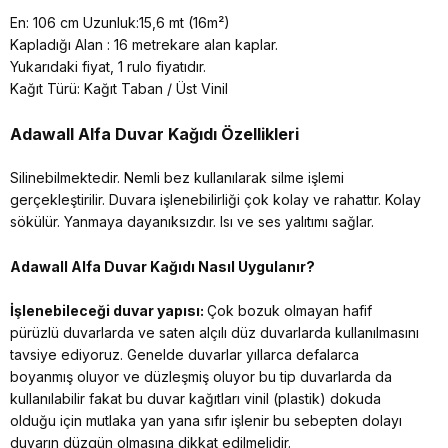
En: 106 cm Uzunluk:15,6 mt (16m²)
Kapladığı Alan : 16 metrekare alan kaplar.
Yukarıdaki fiyat, 1 rulo fiyatıdır.
Kağıt Türü: Kağıt Taban / Üst Vinil
Adawall Alfa
Duvar Kağıdı Özellikleri
Silinebilmektedir. Nemli bez kullanılarak silme işlemi
gerçekleştirilir. Duvara işlenebilirliği çok kolay ve rahattır. Kolay
sökülür. Yanmaya dayanıksızdır. Isı ve ses yalıtımı sağlar.
Adawall Alfa
Duvar Kağıdı Nasıl Uygulanır?
İşlenebileceği duvar yapısı:
Çok bozuk olmayan hafif
pürüzlü duvarlarda ve saten alçılı düz duvarlarda kullanılmasını
tavsiye ediyoruz. Genelde duvarlar yıllarca defalarca
boyanmış oluyor ve düzleşmiş oluyor bu tip duvarlarda da
kullanılabilir fakat bu duvar kağıtları vinil (plastik) dokuda
olduğu için mutlaka yan yana sıfır işlenir bu sebepten dolayı
duvarın düzgün olmasına dikkat edilmelidir.