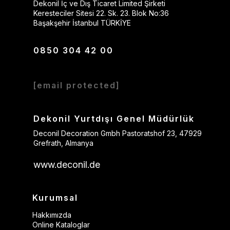
Dekonil İç ve Dış Ticaret Limited Şirketi
Keresteciler Sitesi 22. Sk. 23. Blok No:36
Başakşehir İstanbul TÜRKİYE
0850 304 42 00
[email protected]
Dekonil Yurtdışı Genel Müdürlük
Deconil Decoration Gmbh Pastoratshof 23, 47929
Grefrath, Almanya
www.deconil.de
Kurumsal
Hakkımızda
Online Kataloglar