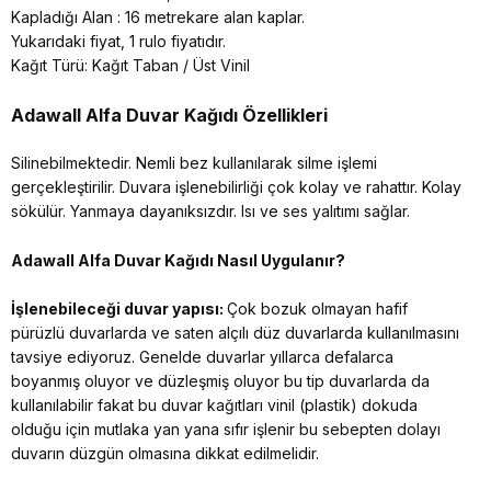
Kapladığı Alan : 16 metrekare alan kaplar.
Yukarıdaki fiyat, 1 rulo fiyatıdır.
Kağıt Türü: Kağıt Taban / Üst Vinil
Adawall Alfa
Duvar Kağıdı Özellikleri
Silinebilmektedir. Nemli bez kullanılarak silme işlemi
gerçekleştirilir. Duvara işlenebilirliği çok kolay ve rahattır. Kolay
sökülür. Yanmaya dayanıksızdır. Isı ve ses yalıtımı sağlar.
Adawall Alfa
Duvar Kağıdı Nasıl Uygulanır?
İşlenebileceği duvar yapısı:
Çok bozuk olmayan hafif
pürüzlü duvarlarda ve saten alçılı düz duvarlarda kullanılmasını
tavsiye ediyoruz. Genelde duvarlar yıllarca defalarca
boyanmış oluyor ve düzleşmiş oluyor bu tip duvarlarda da
kullanılabilir fakat bu duvar kağıtları vinil (plastik) dokuda
olduğu için mutlaka yan yana sıfır işlenir bu sebepten dolayı
duvarın düzgün olmasına dikkat edilmelidir.