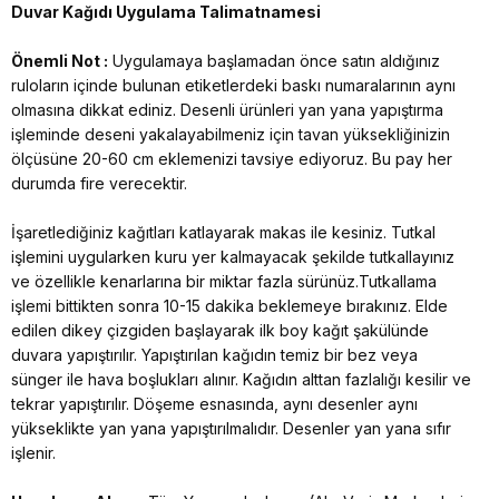
Duvar Kağıdı Uygulama Talimatnamesi
Önemli Not :
Uygulamaya başlamadan önce satın aldığınız
ruloların içinde bulunan etiketlerdeki baskı numaralarının aynı
olmasına dikkat ediniz. Desenli ürünleri yan yana yapıştırma
işleminde deseni yakalayabilmeniz için tavan yüksekliğinizin
ölçüsüne 20-60 cm eklemenizi tavsiye ediyoruz. Bu pay her
durumda fire verecektir.
İşaretlediğiniz kağıtları katlayarak makas ile kesiniz. Tutkal
işlemini uygularken kuru yer kalmayacak şekilde tutkallayınız
ve özellikle kenarlarına bir miktar fazla sürünüz.Tutkallama
işlemi bittikten sonra 10-15 dakika beklemeye bırakınız. Elde
edilen dikey çizgiden başlayarak ilk boy kağıt şakülünde
duvara yapıştırılır. Yapıştırılan kağıdın temiz bir bez veya
sünger ile hava boşlukları alınır. Kağıdın alttan fazlalığı kesilir ve
tekrar yapıştırılır. Döşeme esnasında, aynı desenler aynı
yükseklikte yan yana yapıştırılmalıdır. Desenler yan yana sıfır
işlenir.