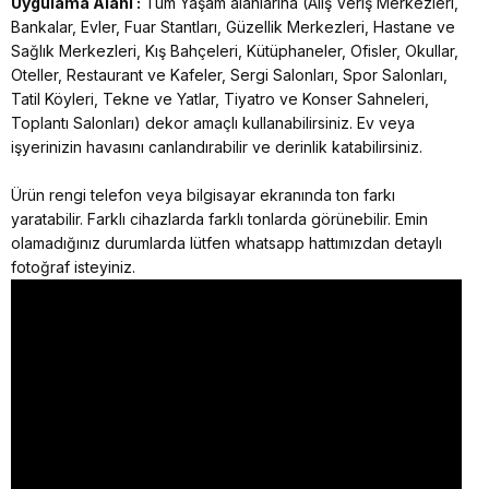
Uygulama Alanı :
Tüm Yaşam alanlarına (Alış Veriş Merkezleri,
Bankalar, Evler, Fuar Stantları, Güzellik Merkezleri, Hastane ve
Sağlık Merkezleri, Kış Bahçeleri, Kütüphaneler, Ofisler, Okullar,
Oteller, Restaurant ve Kafeler, Sergi Salonları, Spor Salonları,
Tatil Köyleri, Tekne ve Yatlar, Tiyatro ve Konser Sahneleri,
Toplantı Salonları) dekor amaçlı kullanabilirsiniz. Ev veya
işyerinizin havasını canlandırabilir ve derinlik katabilirsiniz.
Ürün rengi telefon veya bilgisayar ekranında ton farkı
yaratabilir. Farklı cihazlarda farklı tonlarda görünebilir. Emin
olamadığınız durumlarda lütfen whatsapp hattımızdan detaylı
fotoğraf isteyiniz.