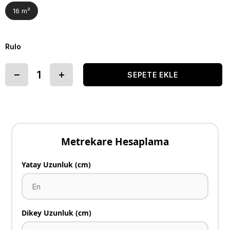
16 m²
Rulo
Metrekare Hesaplama
Yatay Uzunluk (cm)
Dikey Uzunluk (cm)