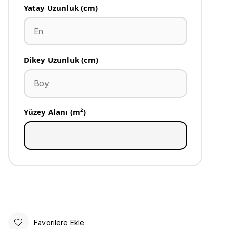
Yatay Uzunluk (cm)
Dikey Uzunluk (cm)
Yüzey Alanı (m²)
Favorilere Ekle