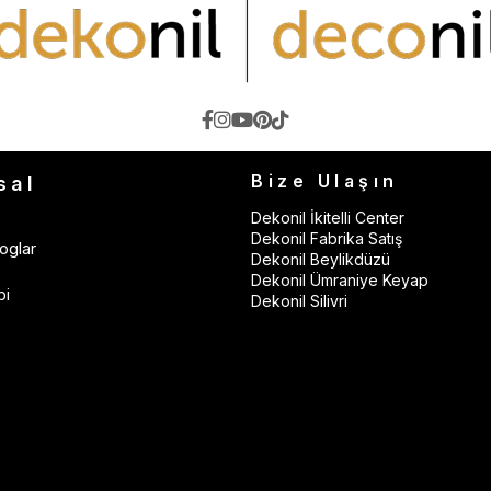
Bize Ulaşın
sal
Dekonil İkitelli Center
Dekonil Fabrika Satış
oglar
Dekonil Beylikdüzü
Dekonil Ümraniye Keyap
bi
Dekonil Silivri