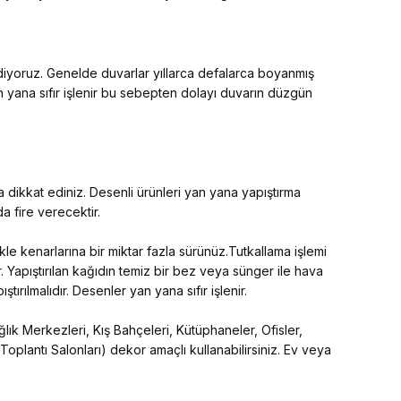
ediyoruz. Genelde duvarlar yıllarca defalarca boyanmış
an yana sıfır işlenir bu sebepten dolayı duvarın düzgün
 dikkat ediniz. Desenli ürünleri yan yana yapıştırma
 fire verecektir.
kle kenarlarına bir miktar fazla sürünüz.Tutkallama işlemi
. Yapıştırılan kağıdın temiz bir bez veya sünger ile hava
tırılmalıdır. Desenler yan yana sıfır işlenir.
lık Merkezleri, Kış Bahçeleri, Kütüphaneler, Ofisler,
 Toplantı Salonları) dekor amaçlı kullanabilirsiniz. Ev veya