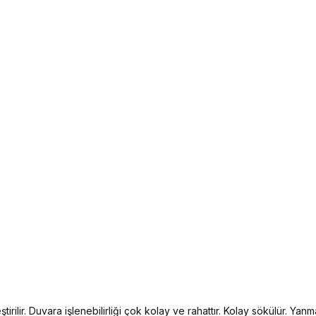
irilir. Duvara işlenebilirliği çok kolay ve rahattır. Kolay sökülür. Yanma