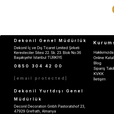
Dekonil Genel Müdürlük
Kurum
Dekonil İç ve Dış Ticaret Limited Şirketi
Hakkımızda
Keresteciler Sitesi 22. Sk. 23. Blok No:36
Başakşehir İstanbul TÜRKİYE
Online Katal
Blog
0850 304 42 00
Sipariş Taki
KVKK
[email protected]
İletişim
Dekonil Yurtdışı Genel
Müdürlük
Deconil Decoration Gmbh Pastoratshof 23,
47929 Grefrath, Almanya