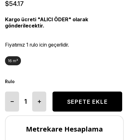
$54.17
Kargo ücreti "ALICI ÖDER" olarak
gönderilecektir.
Fiyatımız 1 rulo icin geçerlidir.
16 m²
Rulo
Metrekare Hesaplama