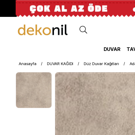
DUVAR
TA
Anasayfa
DUVAR KAĞIDI
Düz Duvar Kağıtları
Ad