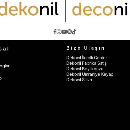
Bize Ulaşın
sal
Dekonil İkitelli Center
Dekonil Fabrika Satış
oglar
Dekonil Beylikdüzü
Dekonil Ümraniye Keyap
bi
Dekonil Silivri