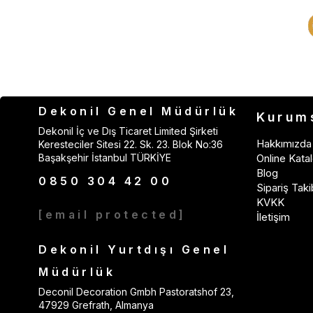
Dekonil Genel Müdürlük
Kurum
Dekonil İç ve Dış Ticaret Limited Şirketi
Hakkımızda
Keresteciler Sitesi 22. Sk. 23. Blok No:36
Başakşehir İstanbul TÜRKİYE
Online Katal
Blog
0850 304 42 00
Sipariş Taki
KVKK
[email protected]
İletişim
Dekonil Yurtdışı Genel
Müdürlük
Deconil Decoration Gmbh Pastoratshof 23,
47929 Grefrath, Almanya