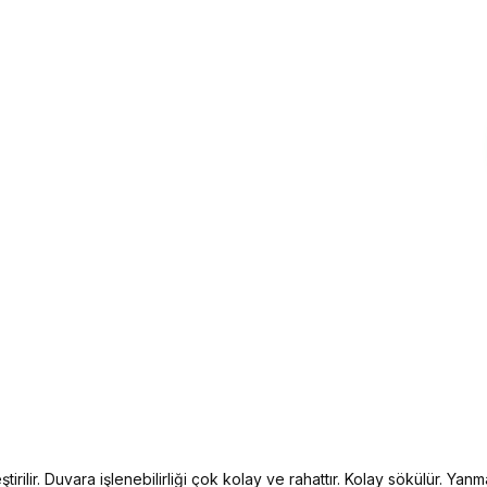
irilir. Duvara işlenebilirliği çok kolay ve rahattır. Kolay sökülür. Yanma