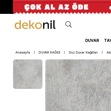
DUVAR
TA
Anasayfa
DUVAR KAĞIDI
Düz Duvar Kağıtları
Ad