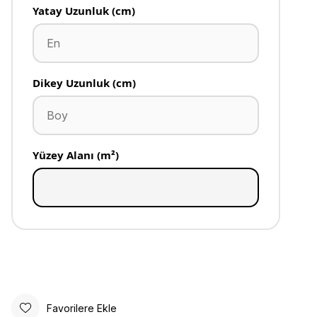
Yatay Uzunluk (cm)
Dikey Uzunluk (cm)
Yüzey Alanı (m²)
Favorilere Ekle