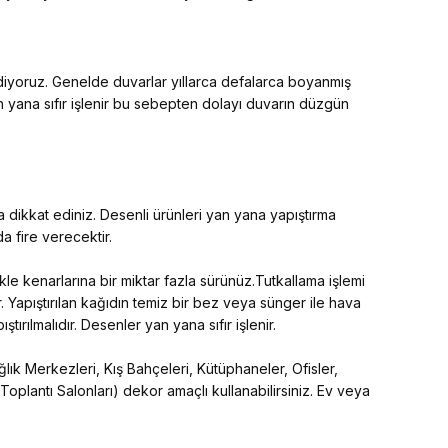
ediyoruz. Genelde duvarlar yıllarca defalarca boyanmış
an yana sıfır işlenir bu sebepten dolayı duvarın düzgün
 dikkat ediniz. Desenli ürünleri yan yana yapıştırma
 fire verecektir.
kle kenarlarına bir miktar fazla sürünüz.Tutkallama işlemi
. Yapıştırılan kağıdın temiz bir bez veya sünger ile hava
tırılmalıdır. Desenler yan yana sıfır işlenir.
lık Merkezleri, Kış Bahçeleri, Kütüphaneler, Ofisler,
 Toplantı Salonları) dekor amaçlı kullanabilirsiniz. Ev veya