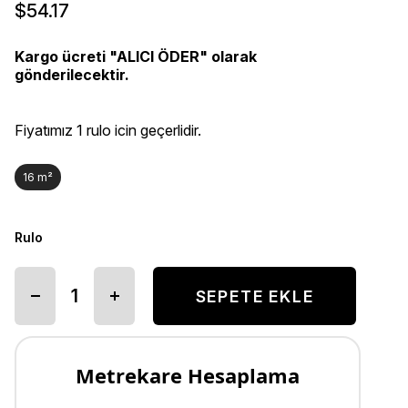
$54.17
Kargo ücreti "ALICI ÖDER" olarak
gönderilecektir.
Fiyatımız 1 rulo icin geçerlidir.
16 m²
Rulo
Metrekare Hesaplama