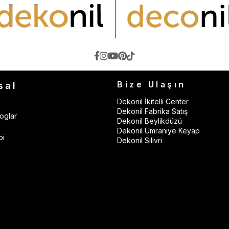
Bize Ulaşın
sal
Dekonil İkitelli Center
Dekonil Fabrika Satış
oglar
Dekonil Beylikdüzü
Dekonil Ümraniye Keyap
bi
Dekonil Silivri