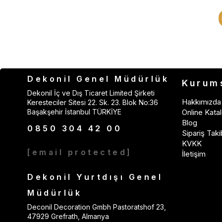
Dekonil Genel Müdürlük
Kurum
Dekonil İç ve Dış Ticaret Limited Şirketi
Hakkımızda
Keresteciler Sitesi 22. Sk. 23. Blok No:36
Başakşehir İstanbul TÜRKİYE
Online Katal
Blog
0850 304 42 00
Sipariş Taki
KVKK
[email protected]
İletişim
Dekonil Yurtdışı Genel
Müdürlük
Deconil Decoration Gmbh Pastoratshof 23,
47929 Grefrath, Almanya