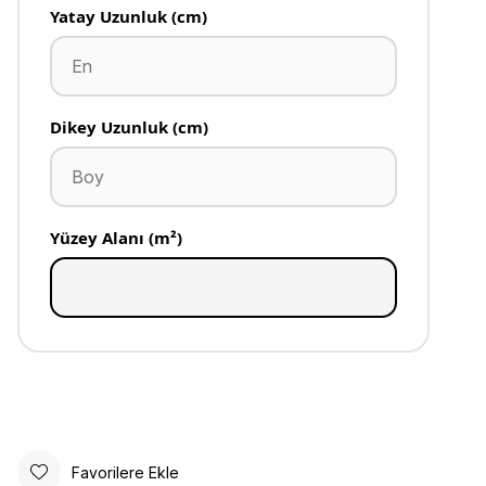
Yatay Uzunluk (cm)
Dikey Uzunluk (cm)
Yüzey Alanı (m²)
Favorilere Ekle