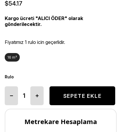
$54.17
Kargo ücreti "ALICI ÖDER" olarak
gönderilecektir.
Fiyatımız 1 rulo icin geçerlidir.
16 m²
Rulo
Metrekare Hesaplama