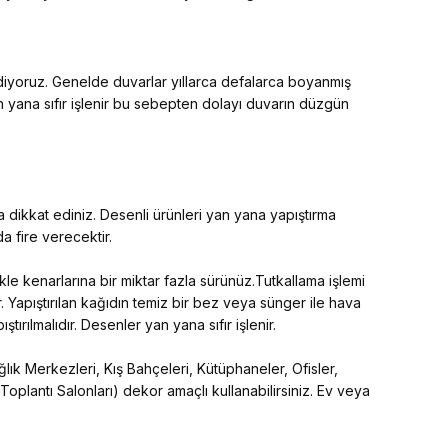
ediyoruz. Genelde duvarlar yıllarca defalarca boyanmış
an yana sıfır işlenir bu sebepten dolayı duvarın düzgün
 dikkat ediniz. Desenli ürünleri yan yana yapıştırma
 fire verecektir.
kle kenarlarına bir miktar fazla sürünüz.Tutkallama işlemi
. Yapıştırılan kağıdın temiz bir bez veya sünger ile hava
tırılmalıdır. Desenler yan yana sıfır işlenir.
lık Merkezleri, Kış Bahçeleri, Kütüphaneler, Ofisler,
 Toplantı Salonları) dekor amaçlı kullanabilirsiniz. Ev veya