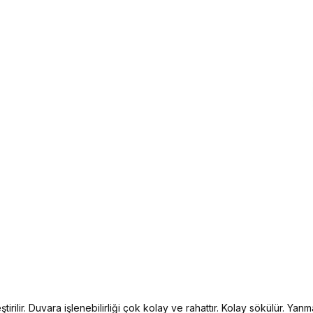
irilir. Duvara işlenebilirliği çok kolay ve rahattır. Kolay sökülür. Yanma