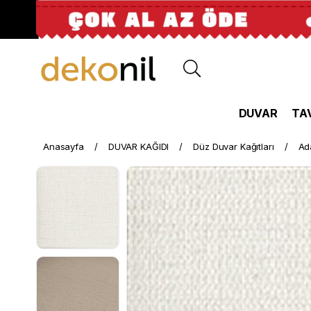
DUVAR
TA
Anasayfa
DUVAR KAĞIDI
Düz Duvar Kağıtları
Ad