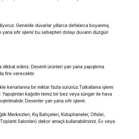
ediyoruz. Genelde duvarlar yıllarca defalarca boyanmış
an yana sıfır işlenir bu sebepten dolayı duvarın düzgün
 dikkat ediniz. Desenli ürünleri yan yana yapıştırma
 fire verecektir.
kle kenarlarına bir miktar fazla sürünüz.Tutkallama işlemi
. Yapıştırılan kağıdın temiz bir bez veya sünger ile hava
tırılmalıdır. Desenler yan yana sıfır işlenir.
lık Merkezleri, Kış Bahçeleri, Kütüphaneler, Ofisler,
 Toplantı Salonları) dekor amaçlı kullanabilirsiniz. Ev veya