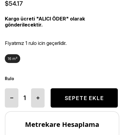
$54.17
Kargo ücreti "ALICI ÖDER" olarak
gönderilecektir.
Fiyatımız 1 rulo icin geçerlidir.
16 m²
Rulo
Metrekare Hesaplama