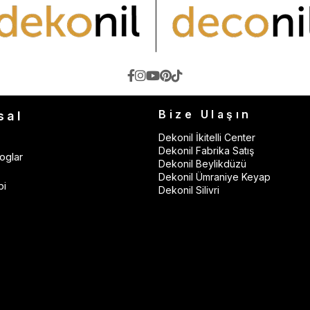
Bize Ulaşın
sal
Dekonil İkitelli Center
Dekonil Fabrika Satış
oglar
Dekonil Beylikdüzü
Dekonil Ümraniye Keyap
bi
Dekonil Silivri