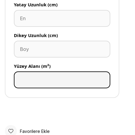
Yatay Uzunluk (cm)
Dikey Uzunluk (cm)
Yüzey Alanı (m²)
Favorilere Ekle