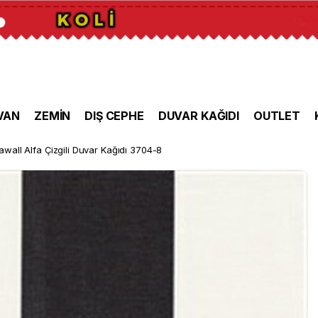
VAN
ZEMİN
DIŞ CEPHE
DUVAR KAĞIDI
OUTLET
wall Alfa Çizgili Duvar Kağıdı 3704-8