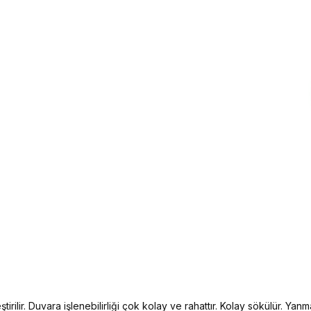
irilir. Duvara işlenebilirliği çok kolay ve rahattır. Kolay sökülür. Yanma