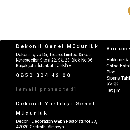
Dekonil Genel Müdürlük
Kurum
Dekonil İç ve Dış Ticaret Limited Şirketi
Hakkımızda
Keresteciler Sitesi 22. Sk. 23. Blok No:36
Başakşehir İstanbul TÜRKİYE
Online Katal
Blog
0850 304 42 00
Sipariş Taki
KVKK
[email protected]
İletişim
Dekonil Yurtdışı Genel
Müdürlük
Deconil Decoration Gmbh Pastoratshof 23,
47929 Grefrath, Almanya