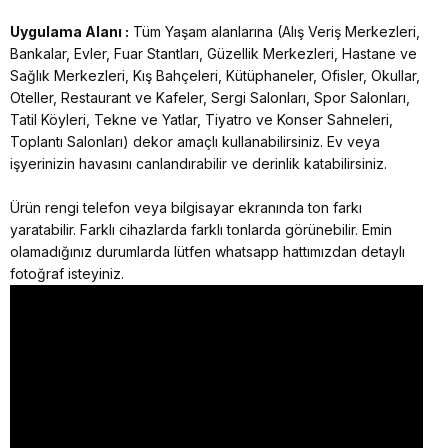
Uygulama Alanı :
Tüm Yaşam alanlarına (Alış Veriş Merkezleri,
Bankalar, Evler, Fuar Stantları, Güzellik Merkezleri, Hastane ve
Sağlık Merkezleri, Kış Bahçeleri, Kütüphaneler, Ofisler, Okullar,
Oteller, Restaurant ve Kafeler, Sergi Salonları, Spor Salonları,
Tatil Köyleri, Tekne ve Yatlar, Tiyatro ve Konser Sahneleri,
Toplantı Salonları) dekor amaçlı kullanabilirsiniz. Ev veya
işyerinizin havasını canlandırabilir ve derinlik katabilirsiniz.
Ürün rengi telefon veya bilgisayar ekranında ton farkı
yaratabilir. Farklı cihazlarda farklı tonlarda görünebilir. Emin
olamadığınız durumlarda lütfen whatsapp hattımızdan detaylı
fotoğraf isteyiniz.