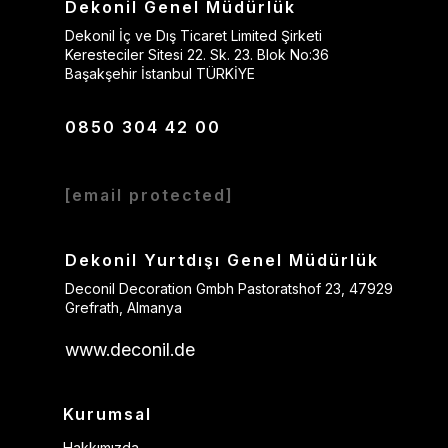
Dekonil Genel Müdürlük
Dekonil İç ve Dış Ticaret Limited Şirketi
Keresteciler Sitesi 22. Sk. 23. Blok No:36
Başakşehir İstanbul TÜRKİYE
0850 304 42 00
[email protected]
Dekonil Yurtdışı Genel Müdürlük
Deconil Decoration Gmbh Pastoratshof 23, 47929
Grefrath, Almanya
www.deconil.de
Kurumsal
Hakkımızda