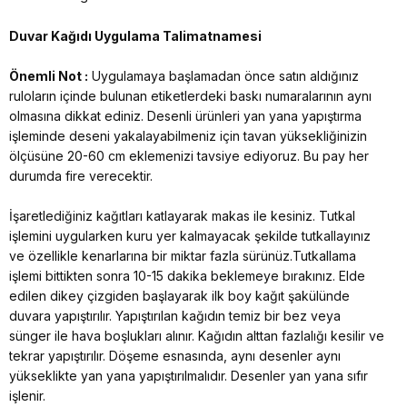
Duvar Kağıdı Uygulama Talimatnamesi
Önemli Not :
Uygulamaya başlamadan önce satın aldığınız
ruloların içinde bulunan etiketlerdeki baskı numaralarının aynı
olmasına dikkat ediniz. Desenli ürünleri yan yana yapıştırma
işleminde deseni yakalayabilmeniz için tavan yüksekliğinizin
ölçüsüne 20-60 cm eklemenizi tavsiye ediyoruz. Bu pay her
durumda fire verecektir.
İşaretlediğiniz kağıtları katlayarak makas ile kesiniz. Tutkal
işlemini uygularken kuru yer kalmayacak şekilde tutkallayınız
ve özellikle kenarlarına bir miktar fazla sürünüz.Tutkallama
işlemi bittikten sonra 10-15 dakika beklemeye bırakınız. Elde
edilen dikey çizgiden başlayarak ilk boy kağıt şakülünde
duvara yapıştırılır. Yapıştırılan kağıdın temiz bir bez veya
sünger ile hava boşlukları alınır. Kağıdın alttan fazlalığı kesilir ve
tekrar yapıştırılır. Döşeme esnasında, aynı desenler aynı
yükseklikte yan yana yapıştırılmalıdır. Desenler yan yana sıfır
işlenir.