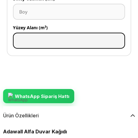
Yüzey Alanı (m²)
WhatsApp Sipariş Hattı
Ürün Özellikleri
Adawall Alfa Duvar Kağıdı