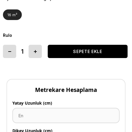
16 m²
Rulo
Metrekare Hesaplama
Yatay Uzunluk (cm)
Dikey Uzunluk (cm)