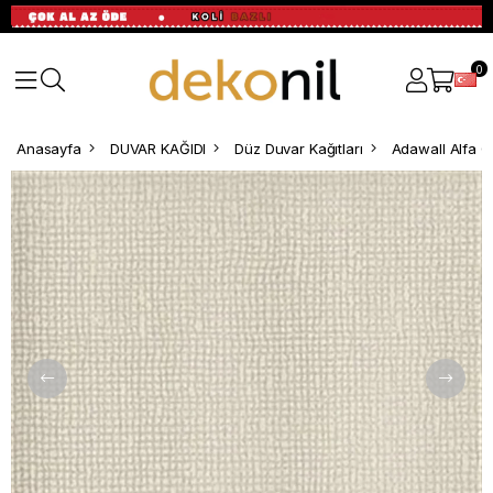
0
Anasayfa
DUVAR KAĞIDI
Düz Duvar Kağıtları
Adawall Alfa Çi