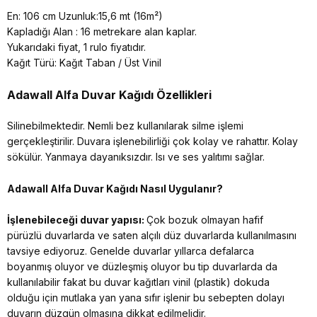
En: 106 cm Uzunluk:15,6 mt (16m²)
Kapladığı Alan : 16 metrekare alan kaplar.
Yukarıdaki fiyat, 1 rulo fiyatıdır.
Kağıt Türü: Kağıt Taban / Üst Vinil
Adawall Alfa
Duvar Kağıdı Özellikleri
Silinebilmektedir. Nemli bez kullanılarak silme işlemi
gerçekleştirilir. Duvara işlenebilirliği çok kolay ve rahattır. Kolay
sökülür. Yanmaya dayanıksızdır. Isı ve ses yalıtımı sağlar.
Adawall Alfa
Duvar Kağıdı Nasıl Uygulanır?
İşlenebileceği duvar yapısı:
Çok bozuk olmayan hafif
pürüzlü duvarlarda ve saten alçılı düz duvarlarda kullanılmasını
tavsiye ediyoruz. Genelde duvarlar yıllarca defalarca
boyanmış oluyor ve düzleşmiş oluyor bu tip duvarlarda da
kullanılabilir fakat bu duvar kağıtları vinil (plastik) dokuda
olduğu için mutlaka yan yana sıfır işlenir bu sebepten dolayı
duvarın düzgün olmasına dikkat edilmelidir.