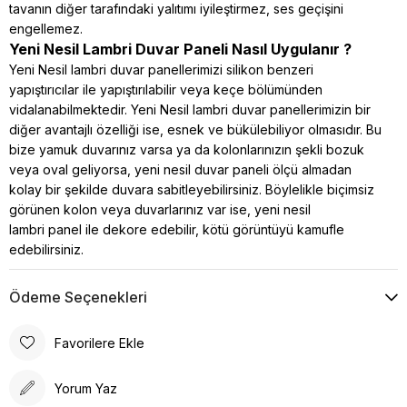
tavanın diğer tarafındaki yalıtımı iyileştirmez, ses geçişini
engellemez.
Yeni Nesil Lambri Duvar Paneli Nasıl Uygulanır ?
Yeni Nesil lambri duvar panellerimizi silikon benzeri
yapıştırıcılar ile yapıştırılabilir veya keçe bölümünden
vidalanabilmektedir. Yeni Nesil lambri duvar panellerimizin bir
diğer avantajlı özelliği ise, esnek ve bükülebiliyor olmasıdır. Bu
bize yamuk duvarınız varsa ya da kolonlarınızın şekli bozuk
veya oval geliyorsa, yeni nesil duvar paneli ölçü almadan
kolay bir şekilde duvara sabitleyebilirsiniz. Böylelikle biçimsiz
görünen kolon veya duvarlarınız var ise, yeni nesil
lambri panel ile dekore edebilir, kötü görüntüyü kamufle
edebilirsiniz.
Ödeme Seçenekleri
Favorilere Ekle
Yorum Yaz