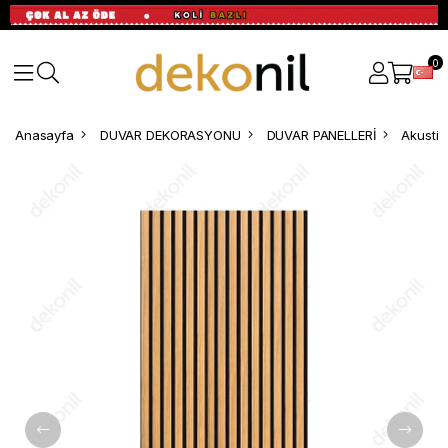
0
Anasayfa
DUVAR DEKORASYONU
DUVAR PANELLERİ
Akustik