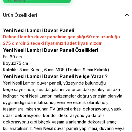
Ürün Özellikleri
Yeni Nesil Lambri Duvar Paneli
Dekonil lambri duvar panelinin genişliği 60 cm uzunluğu
275 cm'dir.Sitedeki fiyatımız 1 adet fiyatımızdır.
Yeni Nesil Lambri Duvar Paneli Özellikleri
En: 60 cm
Boyu:275 cm
Kalınlık : 3 mm Keçe , 6 mm MDF (Toplam 9 mm Kalınlık)
Yeni Nesil Lambri Duvar Paneli Ne İşe Yarar ?
Yeni Nesil Lambri duvar paneli, yüzeyinde bulunduğu
keçe sayesinde, ses dalgalarını ve ortamdaki yankıyı en aza
indirger. Yeni Nesil Lambri malzemeler doğru yerleşim planıyla
uygulandığında etkili sonuç verir ve estetik olarak hoş
tasarımlara imkan sunar. TV ünitesi arkası dekorasyonu, yatak
odası dekorasyonu, koridor dekorasyonu ya da ofis
dekorasyonu gibi birçok yaşam alanlarında dekoratif amaçlı
kullanabilirsiniz. Yeni Nesil duvar paneli yapılması, duvarın veya