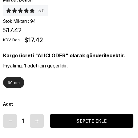
5.0
Stok Miktarı
:
94
$17.42
$17.42
KDV Dahil
Kargo ücreti "ALICI ÖDER" olarak gönderilecektir.
Fiyatımız 1 adet için geçerlidir.
60 cm
Adet