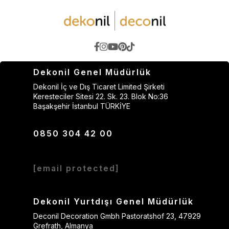
Dekonil Genel Müdürlük
Dekonil İç ve Dış Ticaret Limited Şirketi
Keresteciler Sitesi 22. Sk. 23. Blok No:36
Başakşehir İstanbul TÜRKİYE
0850 304 42 00
[email protected]
Dekonil Yurtdışı Genel Müdürlük
Deconil Decoration Gmbh Pastoratshof 23, 47929
Grefrath, Almanya