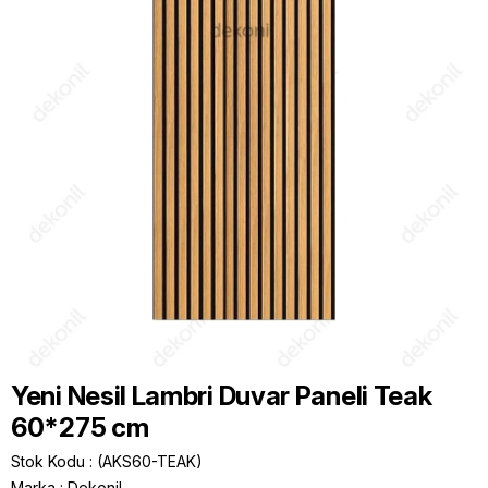
Yeni Nesil Lambri Duvar Paneli Teak
60*275 cm
Stok Kodu
(AKS60-TEAK)
Marka
:
Dekonil