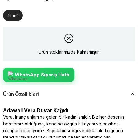
16 m²
Ürün stoklarımızda kalmamıştır.
WhatsApp Sipariş Hattı
Ürün Özellikleri
Adawall Vera Duvar Kağıdı
Vera, inanç anlamına gelen bir kadın ismidir. Biz her desenin
benzersiz olduğuna, kendine özgün hikayesi ve cazibesi
olduğuna inanıyoruz. Büyük bir sevgi ve dikkat ile bugünün
trendini yakalayacak unutulmaz desenler yarattık. Şık