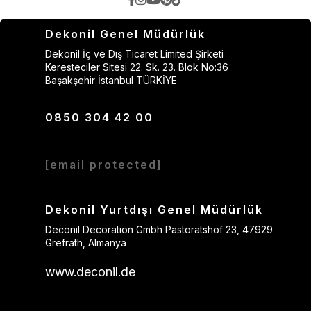
Dekonil Genel Müdürlük
Dekonil İç ve Dış Ticaret Limited Şirketi
Keresteciler Sitesi 22. Sk. 23. Blok No:36
Başakşehir İstanbul TÜRKİYE
0850 304 42 00
[email protected]
Dekonil Yurtdışı Genel Müdürlük
Deconil Decoration Gmbh Pastoratshof 23, 47929
Grefrath, Almanya
www.deconil.de