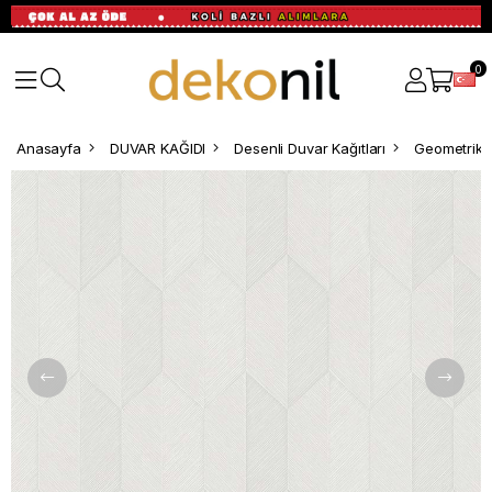
0
Anasayfa
DUVAR KAĞIDI
Desenli Duvar Kağıtları
Geometrik D