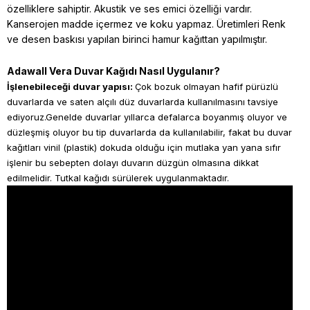
özelliklere sahiptir. Akustik ve ses emici özelliği vardır.
Kanserojen madde içermez ve koku yapmaz. Üretimleri Renk
ve desen baskısı yapılan birinci hamur kağıttan yapılmıştır.
Adawall Vera Duvar Kağıdı Nasıl Uygulanır?
İşlenebileceği duvar yapısı:
Çok bozuk olmayan hafif pürüzlü
duvarlarda ve saten alçılı düz duvarlarda kullanılmasını tavsiye
ediyoruz.Genelde duvarlar yıllarca defalarca boyanmış oluyor ve
düzleşmiş oluyor bu tip duvarlarda da kullanılabilir, fakat bu duvar
kağıtları vinil (plastik) dokuda olduğu için mutlaka yan yana sıfır
işlenir bu sebepten dolayı duvarın düzgün olmasına dikkat
edilmelidir. Tutkal kağıdı sürülerek uygulanmaktadır.