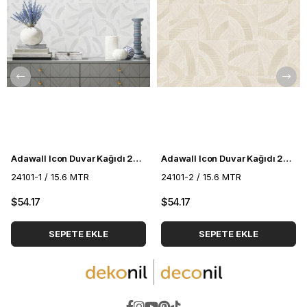
Adawall Icon Duvar Kağıdı 24101-1
Adawall Icon Duvar Kağıdı 24101-2
24101-1 / 15.6 MTR
24101-2 / 15.6 MTR
$54.17
$54.17
SEPETE EKLE
SEPETE EKLE