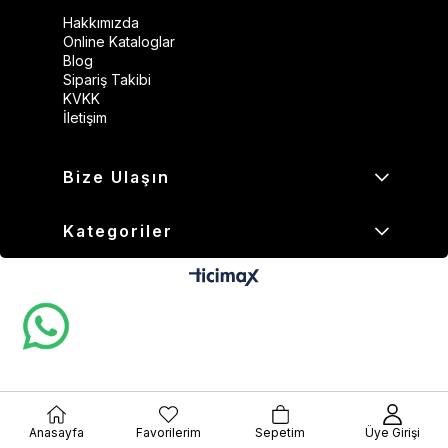
Hakkımızda
Online Kataloglar
Blog
Sipariş Takibi
KVKK
İletişim
Bize Ulaşın
Kategoriler
Anasayfa
Favorilerim
Sepetim
Üye Girişi