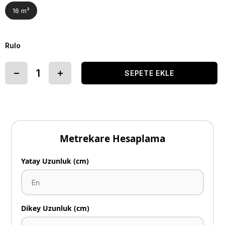
16 m²
Rulo
Metrekare Hesaplama
Yatay Uzunluk (cm)
Dikey Uzunluk (cm)