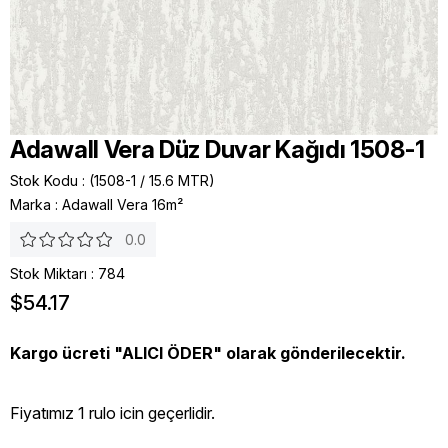
Adawall Vera Düz Duvar Kağıdı 1508-1
Stok Kodu
(1508-1 / 15.6 MTR)
Marka
:
Adawall Vera 16m²
0.0
Stok Miktarı
:
784
$54.17
Kargo ücreti "ALICI ÖDER" olarak gönderilecektir.
Fiyatımız 1 rulo icin geçerlidir.