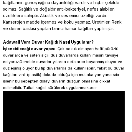
kağıtlarının güneş ışığına dayanıklılığı vardır ve hiçbir şekilde
solmaz. Sağlıklı ve doğaldır anti-bakteriyel, nefes alabilen
özelliklere sahiptir. Akustik ve ses emici özelliği vardır.
Kanserojen madde içermez ve koku yapmaz. Üretimleri Renk
ve desen baskısı yapılan birinci hamur kağıttan yapılmıştır.
Adawall Vera Duvar Kağıdı Nasıl Uygulanır?
İşlenebileceği duvar yapısı:
Çok bozuk olmayan hafif pürüzlü
duvarlarda ve saten alçılı düz duvarlarda kullanılmasını tavsiye
ediyoruz.Genelde duvarlar yıllarca defalarca boyanmış oluyor ve
düzleşmiş oluyor bu tip duvarlarda da kullanılabilir, fakat bu duvar
kağıtları vinil (plastik) dokuda olduğu için mutlaka yan yana sıfır
işlenir bu sebepten dolayı duvarın düzgün olmasına dikkat
edilmelidir. Tutkal kağıdı sürülerek uygulanmaktadır.