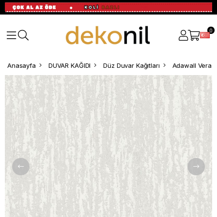
0
Anasayfa
DUVAR KAĞIDI
Düz Duvar Kağıtları
Adawall Vera D