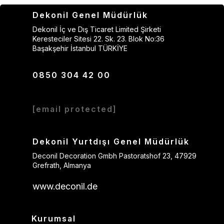
Dekonil Genel Müdürlük
Dekonil İç ve Dış Ticaret Limited Şirketi
Keresteciler Sitesi 22. Sk. 23. Blok No:36
Başakşehir İstanbul TÜRKİYE
0850 304 42 00
[email protected]
Dekonil Yurtdışı Genel Müdürlük
Deconil Decoration Gmbh Pastoratshof 23, 47929
Grefrath, Almanya
www.deconil.de
Kurumsal