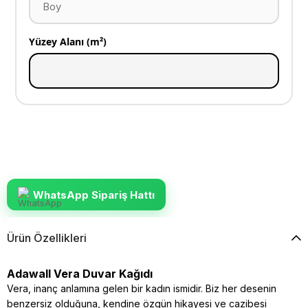
Yüzey Alanı (m²)
WhatsApp Sipariş Hattı
Ürün Özellikleri
Adawall Vera Duvar Kağıdı
Vera, inanç anlamına gelen bir kadın ismidir. Biz her desenin
benzersiz olduğuna, kendine özgün hikayesi ve cazibesi