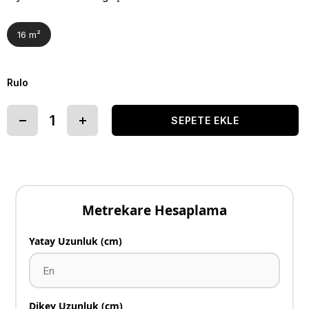
16 m²
Rulo
Metrekare Hesaplama
Yatay Uzunluk (cm)
Dikey Uzunluk (cm)