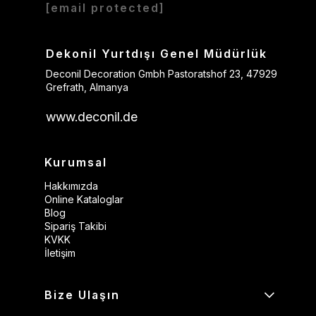
[email protected]
Dekonil Yurtdışı Genel Müdürlük
Deconil Decoration Gmbh Pastoratshof 23, 47929
Grefrath, Almanya
www.deconil.de
Kurumsal
Hakkımızda
Online Kataloglar
Blog
Sipariş Takibi
KVKK
İletişim
Bize Ulaşın