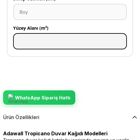
Yüzey Alanı (m²)
WhatsApp Sipariş Hattı
Ürün Özellikleri
Adawall Tropicano Duvar Kağıdı Modelleri