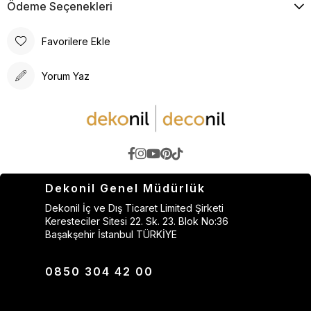
Ödeme Seçenekleri
Favorilere Ekle
Yorum Yaz
Dekonil Genel Müdürlük
Dekonil İç ve Dış Ticaret Limited Şirketi
Keresteciler Sitesi 22. Sk. 23. Blok No:36
Başakşehir İstanbul TÜRKİYE
0850 304 42 00