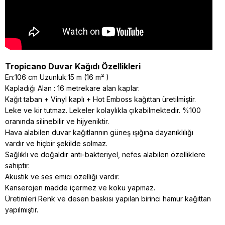
Tropicano Duvar Kağıdı Özellikleri
En:106 cm Uzunluk:15 m (16 m² )
Kapladığı Alan : 16 metrekare alan kaplar.
Kağıt taban + Vinyl kaplı + Hot Emboss kağıttan üretilmiştir.
Leke ve kir tutmaz. Lekeler kolaylıkla çıkabilmektedir. %100
oranında silinebilir ve hijyeniktir.
Hava alabilen duvar kağıtlarının güneş ışığına dayanıklılığı
vardır ve hiçbir şekilde solmaz.
Sağlıklı ve doğaldır anti-bakteriyel, nefes alabilen özelliklere
sahiptir.
Akustik ve ses emici özelliği vardır.
Kanserojen madde içermez ve koku yapmaz.
Üretimleri Renk ve desen baskısı yapılan birinci hamur kağıttan
yapılmıştır.