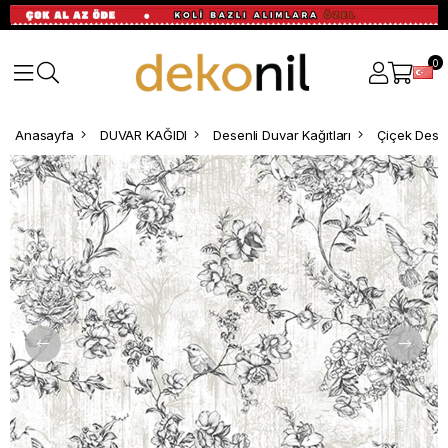
0
Anasayfa
DUVAR KAĞIDI
Desenli Duvar Kağıtları
Çiçek Desen