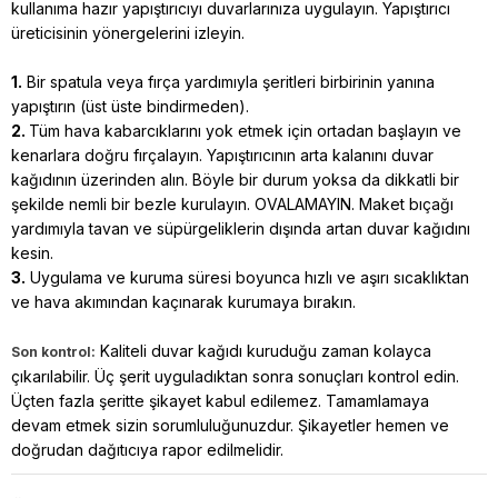
kullanıma hazır yapıştırıcıyı duvarlarınıza uygulayın. Yapıştırıcı
üreticisinin yönergelerini izleyin.
1.
Bir spatula veya fırça yardımıyla şeritleri birbirinin yanına
yapıştırın (üst üste bindirmeden).
2.
Tüm hava kabarcıklarını yok etmek için ortadan başlayın ve
kenarlara doğru fırçalayın. Yapıştırıcının arta kalanını duvar
kağıdının üzerinden alın. Böyle bir durum yoksa da dikkatli bir
şekilde nemli bir bezle kurulayın. OVALAMAYIN. Maket bıçağı
yardımıyla tavan ve süpürgeliklerin dışında artan duvar kağıdını
kesin.
3.
Uygulama ve kuruma süresi boyunca hızlı ve aşırı sıcaklıktan
ve hava akımından kaçınarak kurumaya bırakın.
Kaliteli duvar kağıdı kuruduğu zaman kolayca
Son kontrol:
çıkarılabilir. Üç şerit uyguladıktan sonra sonuçları kontrol edin.
Üçten fazla şeritte şikayet kabul edilemez. Tamamlamaya
devam etmek sizin sorumluluğunuzdur. Şikayetler hemen ve
doğrudan dağıtıcıya rapor edilmelidir.