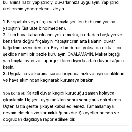
kullanıma hazır yapıştırıcıyı duvarlarınıza uygulayın. Yapıştırıcı
üreticisinin yönergelerini izleyin.
1.
Bir spatula veya fırça yardımıyla şeritleri birbirinin yanına
yapıştırın (üst üste bindirmeden).
2.
Tüm hava kabarcıklarını yok etmek için ortadan başlayın ve
kenarlara doğru fırçalayın. Yapıştırıcının arta kalanını duvar
kağıdının üzerinden alın. Böyle bir durum yoksa da dikkatli bir
şekilde nemli bir bezle kurulayın. OVALAMAYIN. Maket bıçağı
yardımıyla tavan ve süpürgeliklerin dışında artan duvar kağıdını
kesin.
3.
Uygulama ve kuruma süresi boyunca hızlı ve aşırı sıcaklıktan
ve hava akımından kaçınarak kurumaya bırakın.
Kaliteli duvar kağıdı kuruduğu zaman kolayca
Son kontrol:
çıkarılabilir. Üç şerit uyguladıktan sonra sonuçları kontrol edin.
Üçten fazla şeritte şikayet kabul edilemez. Tamamlamaya
devam etmek sizin sorumluluğunuzdur. Şikayetler hemen ve
doğrudan dağıtıcıya rapor edilmelidir.