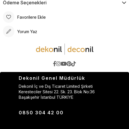
Ödeme Seçenekleri
Favorilere Ekle
Yorum Yaz
Dekonil Genel Müdürlük
Dekonil İç ve Dış Ticaret Limited Şirketi
Keresteciler Sitesi 22. Sk. 23. Blok No:36
Başakşehir İstanbul TÜRKİYE
0850 304 42 00