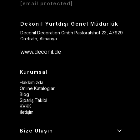
[email protected]
Dekonil Yurtdışı Genel Müdürlük
Deconil Decoration Gmbh Pastoratshof 23, 47929
Grefrath, Almanya
www.deconil.de
Kurumsal
Hakkımızda
Online Kataloglar
Blog
Sipariş Takibi
KVKK
İletişim
Bize Ulaşın