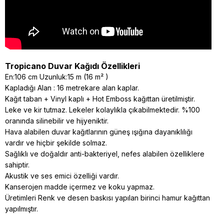
Tropicano Duvar Kağıdı Özellikleri
En:106 cm Uzunluk:15 m (16 m² )
Kapladığı Alan : 16 metrekare alan kaplar.
Kağıt taban + Vinyl kaplı + Hot Emboss kağıttan üretilmiştir.
Leke ve kir tutmaz. Lekeler kolaylıkla çıkabilmektedir. %100
oranında silinebilir ve hijyeniktir.
Hava alabilen duvar kağıtlarının güneş ışığına dayanıklılığı
vardır ve hiçbir şekilde solmaz.
Sağlıklı ve doğaldır anti-bakteriyel, nefes alabilen özelliklere
sahiptir.
Akustik ve ses emici özelliği vardır.
Kanserojen madde içermez ve koku yapmaz.
Üretimleri Renk ve desen baskısı yapılan birinci hamur kağıttan
yapılmıştır.