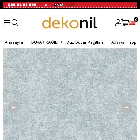
0
Anasayfa
DUVAR KAĞIDI
Düz Duvar Kağıtları
Adawall Tropic