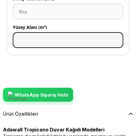
Yüzey Alanı (m²)
WhatsApp Sipariş Hattı
Ürün Özellikleri
Adawall Tropicano Duvar Kağıdı Modelleri