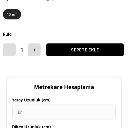
16 m²
Rulo
Metrekare Hesaplama
Yatay Uzunluk (cm)
Dikey Uzunluk (cm)