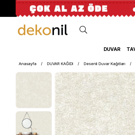
DUVAR
TA
Anasayfa
DUVAR KAĞIDI
Desenli Duvar Kağıtları