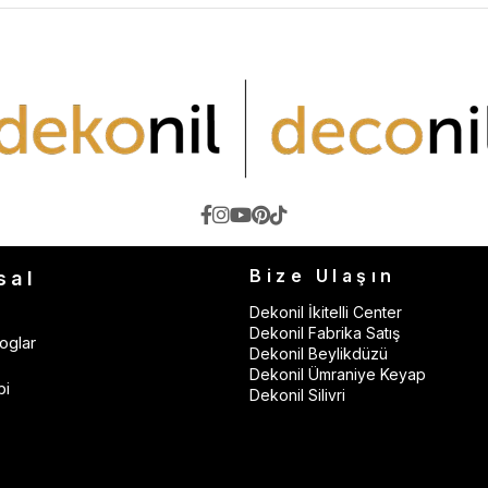
Bize Ulaşın
sal
Dekonil İkitelli Center
Dekonil Fabrika Satış
oglar
Dekonil Beylikdüzü
Dekonil Ümraniye Keyap
bi
Dekonil Silivri