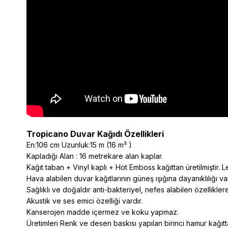
Tropicano Duvar Kağıdı Özellikleri
En:106 cm Uzunluk:15 m (16 m² )
Kapladığı Alan : 16 metrekare alan kaplar.
Kağıt taban + Vinyl kaplı + Hot Emboss kağıttan üretilmiştir. L
Hava alabilen duvar kağıtlarının güneş ışığına dayanıklılığı va
Sağlıklı ve doğaldır anti-bakteriyel, nefes alabilen özelliklere
Akustik ve ses emici özelliği vardır.
Kanserojen madde içermez ve koku yapmaz.
Üretimleri Renk ve desen baskısı yapılan birinci hamur kağıtta