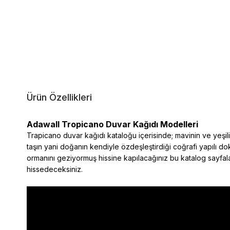
Ürün Özellikleri
Adawall Tropicano Duvar Kağıdı Modelleri
Trapicano duvar kağıdı kataloğu içerisinde; mavinin ve yeşil
taşın yani doğanın kendiyle özdeşleştirdiği coğrafi yapılı dok
ormanını geziyormuş hissine kapılacağınız bu katalog sayfalar
hissedeceksiniz.