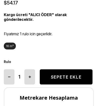
$54.17
Kargo ücreti "ALICI ÖDER" olarak
gönderilecektir.
Fiyatımız 1 rulo icin geçerlidir.
16 m²
Rulo
Metrekare Hesaplama