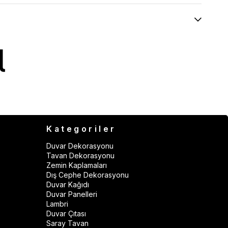
Kategoriler
Duvar Dekorasyonu
Tavan Dekorasyonu
Zemin Kaplamaları
Dış Cephe Dekorasyonu
Duvar Kağıdı
Duvar Panelleri
Lambri
Duvar Çıtası
Saray Tavan