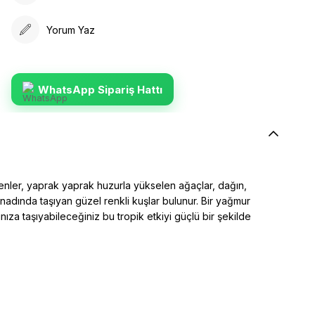
Yorum Yaz
WhatsApp Sipariş Hattı
esenler, yaprak yaprak huzurla yükselen ağaçlar, dağın,
kanadında taşıyan güzel renkli kuşlar bulunur. Bir yağmur
ıza taşıyabileceğiniz bu tropik etkiyi güçlü bir şekilde