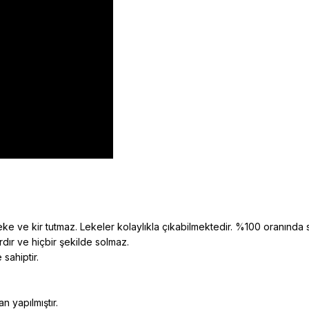
eke ve kir tutmaz. Lekeler kolaylıkla çıkabilmektedir. %100 oranında sili
rdır ve hiçbir şekilde solmaz.
 sahiptir.
n yapılmıştır.