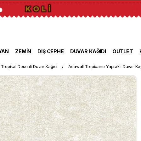
VAN
ZEMİN
DIŞ CEPHE
DUVAR KAĞIDI
OUTLET
Tropikal Desenli Duvar Kağıdı
Adawall Tropicano Yapraklı Duvar Ka