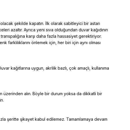
cak şekilde kapatın. İlk olarak sabitleyici bir astarı
ekeleri azaltır. Ayrıca yeni sıva olduğundan duvar kağıdının
transpalığına karşı daha fazla hassasiyet gerektiriyor.
 farklılıklarını önlemek için, her biri için aynı olması
Duvar kağıtlarına uygun, akrilik bazlı, çok amaçlı, kullanıma
ın üzerinden alın. Böyle bir durum yoksa da dikkatli bir
n.
n fazla şeritte şikayet kabul edilemez. Tamamlamaya devam