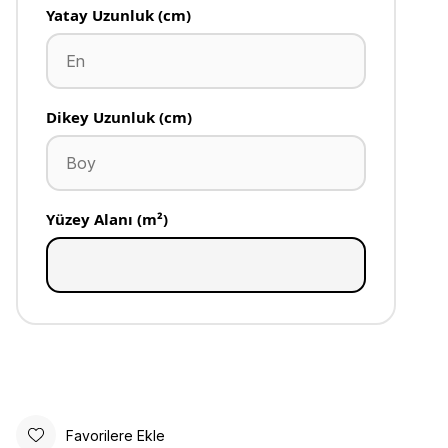
Yatay Uzunluk (cm)
Dikey Uzunluk (cm)
Yüzey Alanı (m²)
Favorilere Ekle