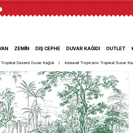
VAN
ZEMİN
DIŞ CEPHE
DUVAR KAĞIDI
OUTLET
Tropikal Desenli Duvar Kağıdı
Adawall Tropicano Tropikal Duvar Ka