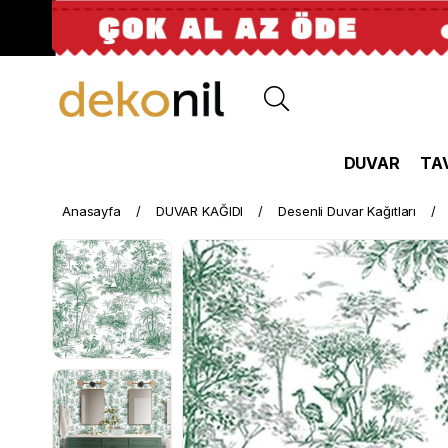
DUVAR
TA
Anasayfa
DUVAR KAĞIDI
Desenli Duvar Kağıtları