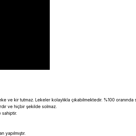
eke ve kir tutmaz. Lekeler kolaylıkla çıkabilmektedir. %100 oranında sili
rdır ve hiçbir şekilde solmaz.
 sahiptir.
n yapılmıştır.