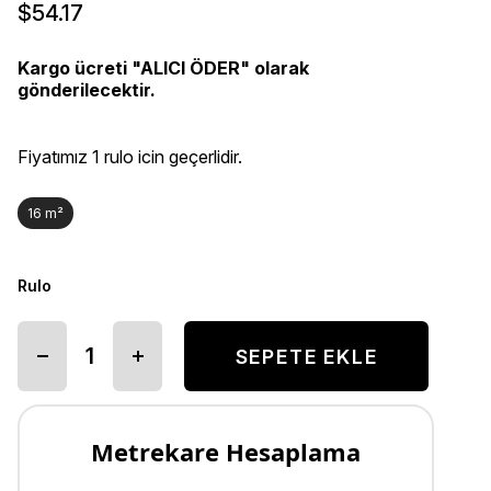
$54.17
Kargo ücreti "ALICI ÖDER" olarak
gönderilecektir.
Fiyatımız 1 rulo icin geçerlidir.
16 m²
Rulo
Metrekare Hesaplama