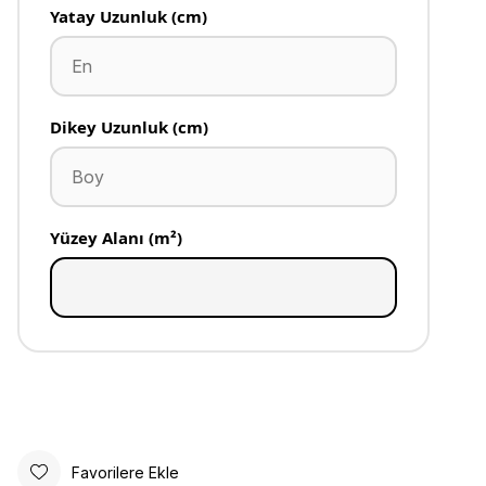
Yatay Uzunluk (cm)
Dikey Uzunluk (cm)
Yüzey Alanı (m²)
Favorilere Ekle