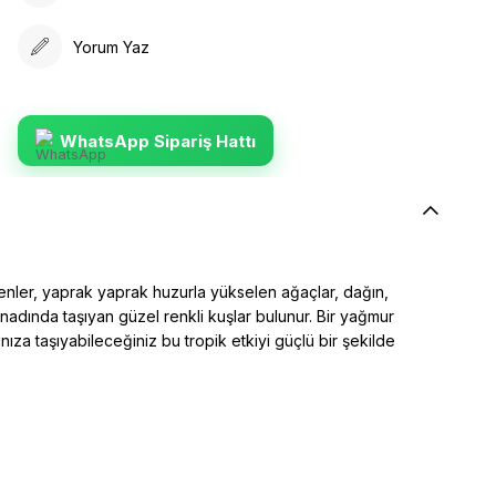
Yorum Yaz
WhatsApp Sipariş Hattı
esenler, yaprak yaprak huzurla yükselen ağaçlar, dağın,
kanadında taşıyan güzel renkli kuşlar bulunur. Bir yağmur
ıza taşıyabileceğiniz bu tropik etkiyi güçlü bir şekilde