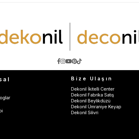
Bize Ulaşın
sal
Dekonil İkitelli Center
Dekonil Fabrika Satış
oglar
Dekonil Beylikdüzü
Dekonil Ümraniye Keyap
bi
Dekonil Silivri