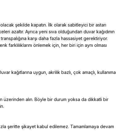
cak şekilde kapatın. İlk olarak sabitleyici bir astarı
ekeleri azaltır. Ayrıca yeni sıva olduğundan duvar kağıdının
transpalığına karşı daha fazla hassasiyet gerektiriyor.
 farklılıklarını önlemek için, her biri için aynı olması
Duvar kağıtlarına uygun, akrilik bazlı, çok amaçlı, kullanıma
ın üzerinden alın. Böyle bir durum yoksa da dikkatli bir
n.
n fazla şeritte şikayet kabul edilemez. Tamamlamaya devam