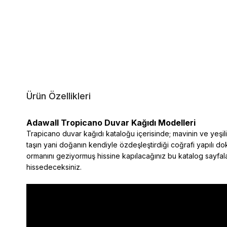
Ürün Özellikleri
Adawall Tropicano Duvar Kağıdı Modelleri
Trapicano duvar kağıdı kataloğu içerisinde; mavinin ve yeşil
taşın yani doğanın kendiyle özdeşleştirdiği coğrafi yapılı dok
ormanını geziyormuş hissine kapılacağınız bu katalog sayfalar
hissedeceksiniz.