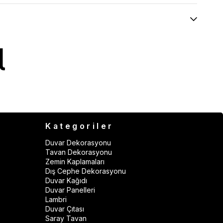
Kategoriler
Duvar Dekorasyonu
Tavan Dekorasyonu
Zemin Kaplamaları
Dış Cephe Dekorasyonu
Duvar Kağıdı
Duvar Panelleri
Lambri
Duvar Çıtası
Saray Tavan