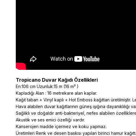
Tropicano Duvar Kağıdı Özellikleri
En:106 cm Uzunluk:15 m (16 m² )
Kapladığı Alan : 16 metrekare alan kaplar.
Kağıt taban + Vinyl kaplı + Hot Emboss kağıttan üretilmiştir. L
Hava alabilen duvar kağıtlarının güneş ışığına dayanıklılığı va
Sağlıklı ve doğaldır anti-bakteriyel, nefes alabilen özelliklere
Akustik ve ses emici özelliği vardır.
Kanserojen madde içermez ve koku yapmaz.
Üretimleri Renk ve desen baskısı yapılan birinci hamur kağıtta