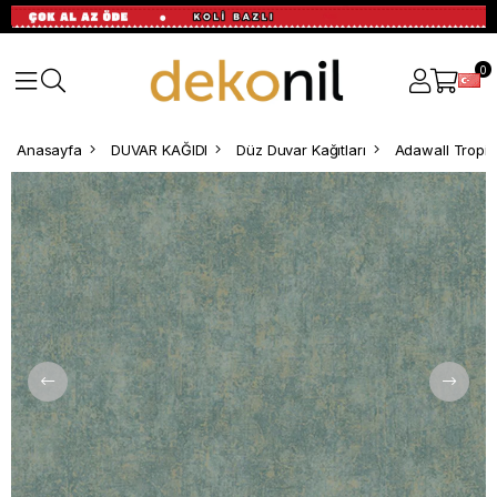
0
Anasayfa
DUVAR KAĞIDI
Düz Duvar Kağıtları
Adawall Tropi