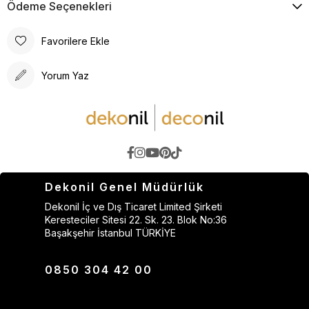
Ödeme Seçenekleri
Favorilere Ekle
Yorum Yaz
Dekonil Genel Müdürlük
Dekonil İç ve Dış Ticaret Limited Şirketi
Keresteciler Sitesi 22. Sk. 23. Blok No:36
Başakşehir İstanbul TÜRKİYE
0850 304 42 00