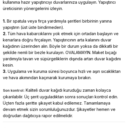
kullanıma hazır yapıştırıcıyı duvarlarınıza uygulayın. Yapıştırıcı
üreticisinin yönergelerini izleyin.
1.
Bir spatula veya fırça yardımıyla şeritleri birbirinin yanına
yapıştırın (üst üste bindirmeden).
2.
Tüm hava kabarcıklarını yok etmek için ortadan başlayın ve
kenarlara doğru fırçalayın. Yapıştırıcının arta kalanını duvar
kağıdının üzerinden alın. Böyle bir durum yoksa da dikkatli bir
şekilde nemli bir bezle kurulayın. OVALAMAYIN. Maket bıçağı
yardımıyla tavan ve süpürgeliklerin dışında artan duvar kağıdını
kesin.
3.
Uygulama ve kuruma süresi boyunca hızlı ve aşırı sıcaklıktan
ve hava akımından kaçınarak kurumaya bırakın.
Kaliteli duvar kağıdı kuruduğu zaman kolayca
Son kontrol:
çıkarılabilir. Üç şerit uyguladıktan sonra sonuçları kontrol edin.
Üçten fazla şeritte şikayet kabul edilemez. Tamamlamaya
devam etmek sizin sorumluluğunuzdur. Şikayetler hemen ve
doğrudan dağıtıcıya rapor edilmelidir.