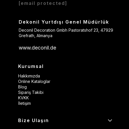
[email protected]
Dekonil Yurtdışı Genel Müdürlük
Deconil Decoration Gmbh Pastoratshof 23, 47929
Grefrath, Almanya
www.deconil.de
Kurumsal
Hakkımızda
Online Kataloglar
Blog
Sipariş Takibi
KVKK
İletişim
Bize Ulaşın