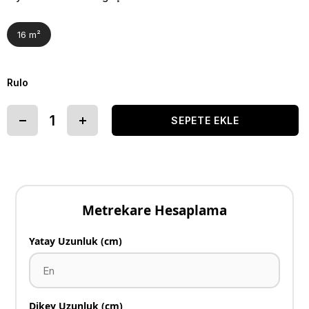
16 m²
Rulo
Metrekare Hesaplama
Yatay Uzunluk (cm)
Dikey Uzunluk (cm)