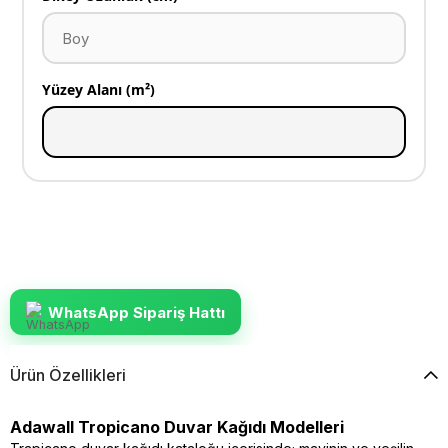
Yüzey Alanı (m²)
WhatsApp Sipariş Hattı
Ürün Özellikleri
Adawall Tropicano Duvar Kağıdı Modelleri