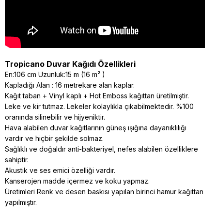
Tropicano Duvar Kağıdı Özellikleri
En:106 cm Uzunluk:15 m (16 m² )
Kapladığı Alan : 16 metrekare alan kaplar.
Kağıt taban + Vinyl kaplı + Hot Emboss kağıttan üretilmiştir.
Leke ve kir tutmaz. Lekeler kolaylıkla çıkabilmektedir. %100
oranında silinebilir ve hijyeniktir.
Hava alabilen duvar kağıtlarının güneş ışığına dayanıklılığı
vardır ve hiçbir şekilde solmaz.
Sağlıklı ve doğaldır anti-bakteriyel, nefes alabilen özelliklere
sahiptir.
Akustik ve ses emici özelliği vardır.
Kanserojen madde içermez ve koku yapmaz.
Üretimleri Renk ve desen baskısı yapılan birinci hamur kağıttan
yapılmıştır.