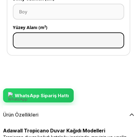
Yüzey Alanı (m²)
WhatsApp Sipariş Hattı
Ürün Özellikleri
Adawall Tropicano Duvar Kağıdı Modelleri