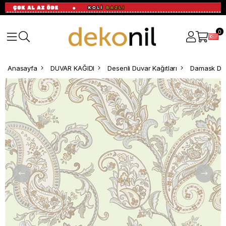
0
Anasayfa
DUVAR KAĞIDI
Desenli Duvar Kağıtları
Damask Des