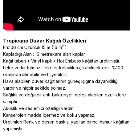
Tropicano Duvar Kağıdı Özellikleri
En:106 cm Uzunluk:15 m (16 m² )
Kapladığı Alan : 16 metrekare alan kaplar.
Kağıt taban + Vinyl kaplı + Hot Emboss kağıttan üretilmiştir.
Leke ve kir tutmaz. Lekeler kolaylıkla çıkabilmektedir. %100
oranında silinebilir ve hijyeniktir.
Hava alabilen duvar kağıtlarının güneş ışığına dayanıklılığı
vardır ve hiçbir şekilde solmaz.
Sağlıklı ve doğaldır anti-bakteriyel, nefes alabilen özelliklere
sahiptir.
Akustik ve ses emici özelliği vardır.
Kanserojen madde içermez ve koku yapmaz.
Üretimleri Renk ve desen baskısı yapılan birinci hamur kağıttan
yapılmıştır.