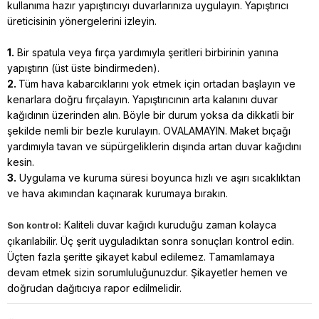
kullanıma hazır yapıştırıcıyı duvarlarınıza uygulayın. Yapıştırıcı
üreticisinin yönergelerini izleyin.
1.
Bir spatula veya fırça yardımıyla şeritleri birbirinin yanına
yapıştırın (üst üste bindirmeden).
2.
Tüm hava kabarcıklarını yok etmek için ortadan başlayın ve
kenarlara doğru fırçalayın. Yapıştırıcının arta kalanını duvar
kağıdının üzerinden alın. Böyle bir durum yoksa da dikkatli bir
şekilde nemli bir bezle kurulayın. OVALAMAYIN. Maket bıçağı
yardımıyla tavan ve süpürgeliklerin dışında artan duvar kağıdını
kesin.
3.
Uygulama ve kuruma süresi boyunca hızlı ve aşırı sıcaklıktan
ve hava akımından kaçınarak kurumaya bırakın.
Kaliteli duvar kağıdı kuruduğu zaman kolayca
Son kontrol:
çıkarılabilir. Üç şerit uyguladıktan sonra sonuçları kontrol edin.
Üçten fazla şeritte şikayet kabul edilemez. Tamamlamaya
devam etmek sizin sorumluluğunuzdur. Şikayetler hemen ve
doğrudan dağıtıcıya rapor edilmelidir.