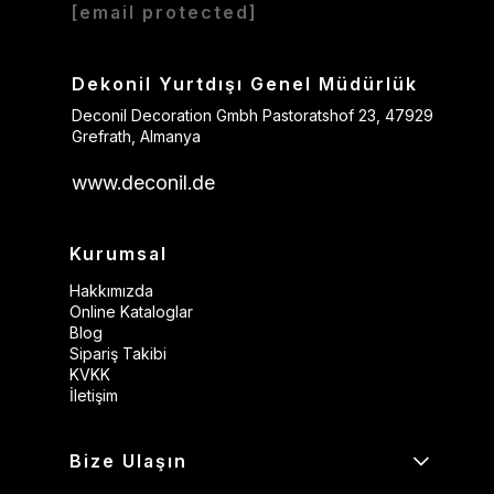
[email protected]
Dekonil Yurtdışı Genel Müdürlük
Deconil Decoration Gmbh Pastoratshof 23, 47929
Grefrath, Almanya
www.deconil.de
Kurumsal
Hakkımızda
Online Kataloglar
Blog
Sipariş Takibi
KVKK
İletişim
Bize Ulaşın