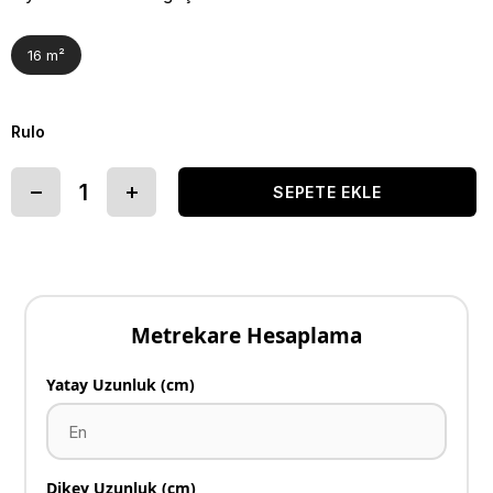
16 m²
Rulo
Metrekare Hesaplama
Yatay Uzunluk (cm)
Dikey Uzunluk (cm)