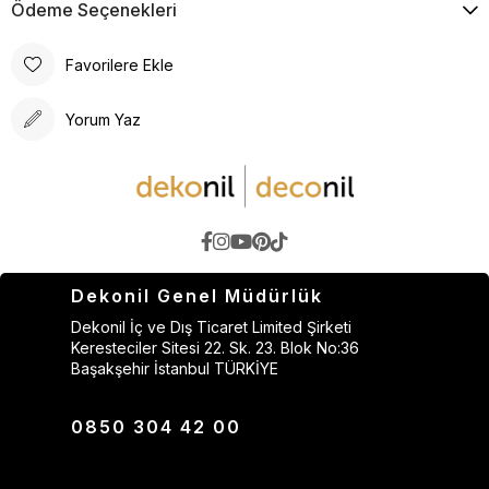
Ödeme Seçenekleri
Favorilere Ekle
Yorum Yaz
Dekonil Genel Müdürlük
Dekonil İç ve Dış Ticaret Limited Şirketi
Keresteciler Sitesi 22. Sk. 23. Blok No:36
Başakşehir İstanbul TÜRKİYE
0850 304 42 00