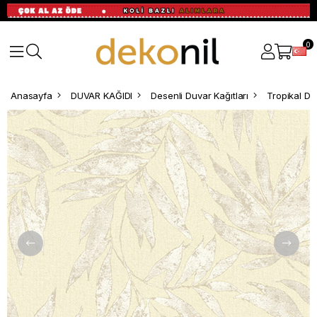
0
Anasayfa
DUVAR KAĞIDI
Desenli Duvar Kağıtları
Tropikal De