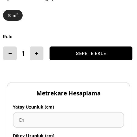
10 m²
Rulo
Metrekare Hesaplama
Yatay Uzunluk (cm)
Dikey Uzunluk (cm)