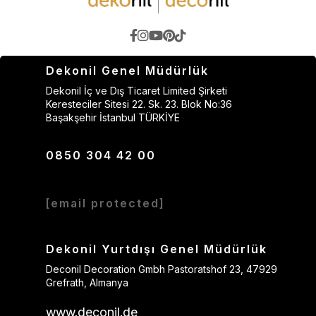
Dekonil Genel Müdürlük
Dekonil İç ve Dış Ticaret Limited Şirketi
Keresteciler Sitesi 22. Sk. 23. Blok No:36
Başakşehir İstanbul TÜRKİYE
0850 304 42 00
[email protected]
Dekonil Yurtdışı Genel Müdürlük
Deconil Decoration Gmbh Pastoratshof 23, 47929
Grefrath, Almanya
www.deconil.de