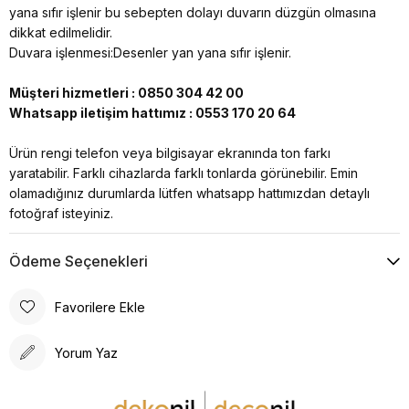
yana sıfır işlenir bu sebepten dolayı duvarın düzgün olmasına
dikkat edilmelidir.
Duvara işlenmesi:Desenler yan yana sıfır işlenir.
Müşteri hizmetleri : 0850 304 42 00
Whatsapp iletişim hattımız : 0553 170 20 64
Ürün rengi telefon veya bilgisayar ekranında ton farkı
yaratabilir. Farklı cihazlarda farklı tonlarda görünebilir. Emin
olamadığınız durumlarda lütfen whatsapp hattımızdan detaylı
fotoğraf isteyiniz.
Ödeme Seçenekleri
Favorilere Ekle
Yorum Yaz