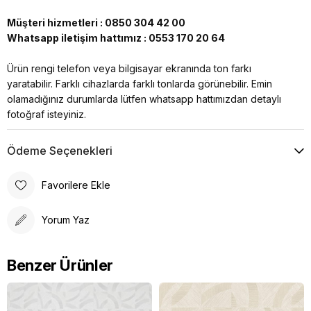
Müşteri hizmetleri : 0850 304 42 00
Whatsapp iletişim hattımız : 0553 170 20 64
Ürün rengi telefon veya bilgisayar ekranında ton farkı
yaratabilir. Farklı cihazlarda farklı tonlarda görünebilir. Emin
olamadığınız durumlarda lütfen whatsapp hattımızdan detaylı
fotoğraf isteyiniz.
Ödeme Seçenekleri
Favorilere Ekle
Yorum Yaz
Benzer Ürünler