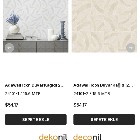
Adawall Icon Duvar Kağıdı 24101-1
Adawall Icon Duvar Kağıdı 24101-2
24101-1 / 15.6 MTR
24101-2 / 15.6 MTR
$54.17
$54.17
SEPETE EKLE
SEPETE EKLE