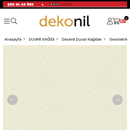
0
Anasayfa
DUVAR KAĞIDI
Desenli Duvar Kağıtları
Geometrik D