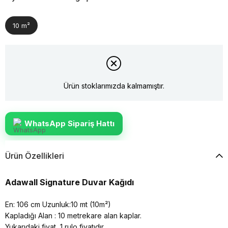
10 m²
Ürün stoklarımızda kalmamıştır.
WhatsApp Sipariş Hattı
Ürün Özellikleri
Adawall Signature Duvar Kağıdı
En: 106 cm Uzunluk:10 mt (10m²)
Kapladığı Alan : 10 metrekare alan kaplar.
Yukarıdaki fiyat, 1 rulo fiyatıdır.