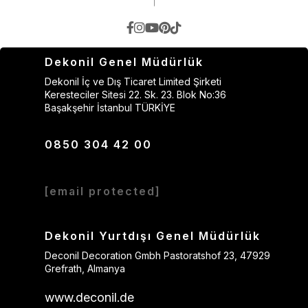
Dekonil Genel Müdürlük
Dekonil İç ve Dış Ticaret Limited Şirketi
Keresteciler Sitesi 22. Sk. 23. Blok No:36
Başakşehir İstanbul TÜRKİYE
0850 304 42 00
[email protected]
Dekonil Yurtdışı Genel Müdürlük
Deconil Decoration Gmbh Pastoratshof 23, 47929
Grefrath, Almanya
www.deconil.de