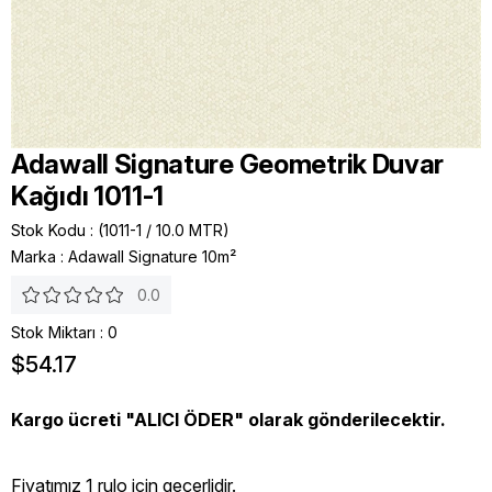
Adawall Signature Geometrik Duvar
Kağıdı 1011-1
Stok Kodu
(1011-1 / 10.0 MTR)
Marka
:
Adawall Signature 10m²
0.0
Stok Miktarı
:
0
$54.17
Kargo ücreti "ALICI ÖDER" olarak gönderilecektir.
Fiyatımız 1 rulo icin geçerlidir.