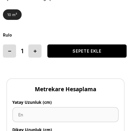
10 m²
Rulo
Metrekare Hesaplama
Yatay Uzunluk (cm)
Dikey Uzunluk (cm)