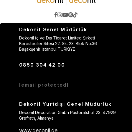
Dekonil Genel Müdürlük
Dekonil İç ve Dış Ticaret Limited Şirketi
Keresteciler Sitesi 22. Sk. 23. Blok No:36
Başakşehir İstanbul TÜRKİYE
0850 304 42 00
[email protected]
Dekonil Yurtdışı Genel Müdürlük
Deconil Decoration Gmbh Pastoratshof 23, 47929
Grefrath, Almanya
www.deconil.de