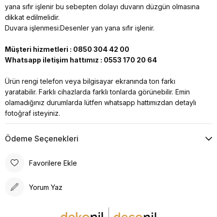
yana sıfır işlenir bu sebepten dolayı duvarın düzgün olmasına
dikkat edilmelidir.
Duvara işlenmesi:Desenler yan yana sıfır işlenir.
Müşteri hizmetleri : 0850 304 42 00
Whatsapp iletişim hattımız : 0553 170 20 64
Ürün rengi telefon veya bilgisayar ekranında ton farkı
yaratabilir. Farklı cihazlarda farklı tonlarda görünebilir. Emin
olamadığınız durumlarda lütfen whatsapp hattımızdan detaylı
fotoğraf isteyiniz.
Ödeme Seçenekleri
Favorilere Ekle
Yorum Yaz