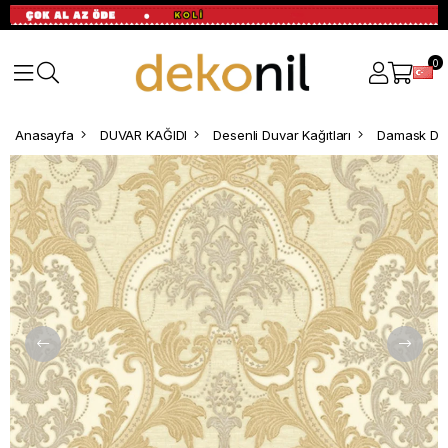
0
Anasayfa
DUVAR KAĞIDI
Desenli Duvar Kağıtları
Damask Des