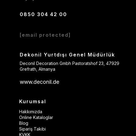
0850 304 42 00
[email protected]
Dekonil Yurtdışı Genel Müdürlük
Deconil Decoration Gmbh Pastoratshof 23, 47929
Grefrath, Almanya
www.deconil.de
Kurumsal
Hakkımızda
Online Kataloglar
Blog
Sipariş Takibi
KVKK