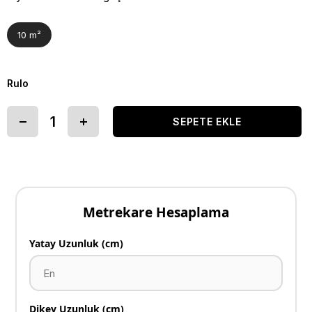
10 m²
Rulo
Metrekare Hesaplama
Yatay Uzunluk (cm)
Dikey Uzunluk (cm)