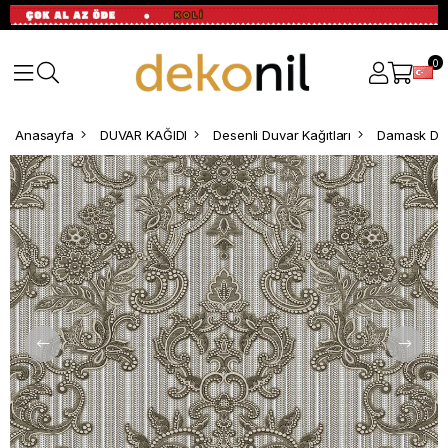
0
Anasayfa
DUVAR KAĞIDI
Desenli Duvar Kağıtları
Damask Des