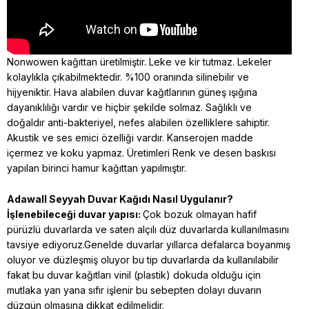
Nonwowen kağıttan üretilmiştir. Leke ve kir tutmaz. Lekeler
kolaylıkla çıkabilmektedir. %100 oranında silinebilir ve
hijyeniktir. Hava alabilen duvar kağıtlarının güneş ışığına
dayanıklılığı vardır ve hiçbir şekilde solmaz. Sağlıklı ve
doğaldır anti-bakteriyel, nefes alabilen özelliklere sahiptir.
Akustik ve ses emici özelliği vardır. Kanserojen madde
içermez ve koku yapmaz. Üretimleri Renk ve desen baskısı
yapılan birinci hamur kağıttan yapılmıştır.
Adawall Seyyah
Duvar Kağıdı Nasıl Uygulanır?
İşlenebileceği duvar yapısı:
Çok bozuk olmayan hafif
pürüzlü duvarlarda ve saten alçılı düz duvarlarda kullanılmasını
tavsiye ediyoruz.Genelde duvarlar yıllarca defalarca boyanmış
oluyor ve düzleşmiş oluyor bu tip duvarlarda da kullanılabilir
fakat bu duvar kağıtları vinil (plastik) dokuda olduğu için
mutlaka yan yana sıfır işlenir bu sebepten dolayı duvarın
düzgün olmasına dikkat edilmelidir.