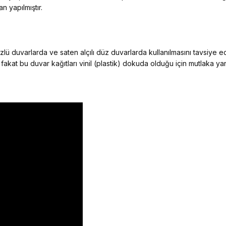
n yapılmıştır.
ü duvarlarda ve saten alçılı düz duvarlarda kullanılmasını tavsiye 
 fakat bu duvar kağıtları vinil (plastik) dokuda olduğu için mutlaka y