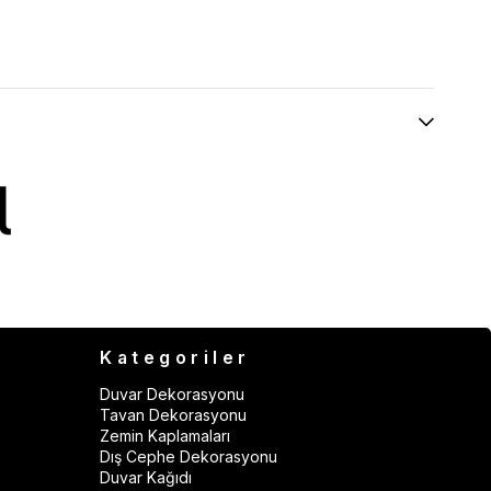
Kategoriler
Duvar Dekorasyonu
Tavan Dekorasyonu
Zemin Kaplamaları
Dış Cephe Dekorasyonu
Duvar Kağıdı