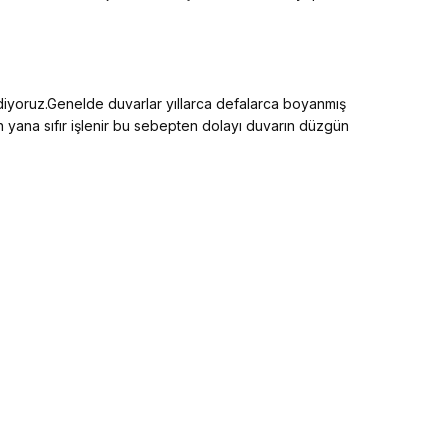
ediyoruz.Genelde duvarlar yıllarca defalarca boyanmış
an yana sıfır işlenir bu sebepten dolayı duvarın düzgün