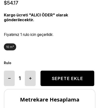
$54.17
Kargo ücreti "ALICI ÖDER" olarak
gönderilecektir.
Fiyatımız 1 rulo icin geçerlidir.
10 m²
Rulo
Metrekare Hesaplama