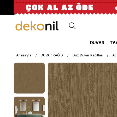
DUVAR
TA
Anasayfa
DUVAR KAĞIDI
Düz Duvar Kağıtları
Ad