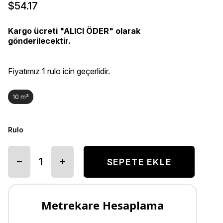
$54.17
Kargo ücreti "ALICI ÖDER" olarak
gönderilecektir.
Fiyatımız 1 rulo icin geçerlidir.
10 m²
Rulo
Metrekare Hesaplama