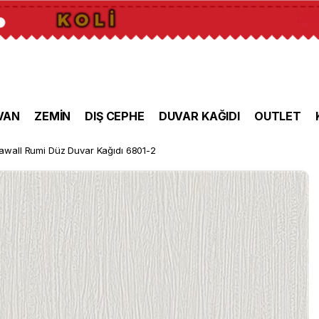
VAN
ZEMİN
DIŞ CEPHE
DUVAR KAĞIDI
OUTLET
awall Rumi Düz Duvar Kağıdı 6801-2