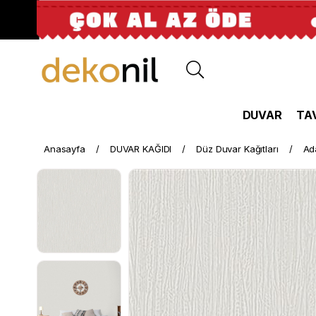
DUVAR
TA
Anasayfa
DUVAR KAĞIDI
Düz Duvar Kağıtları
Ad