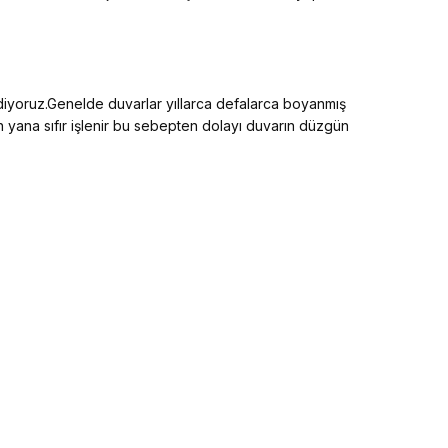
ediyoruz.Genelde duvarlar yıllarca defalarca boyanmış
an yana sıfır işlenir bu sebepten dolayı duvarın düzgün