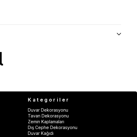
Kategoriler
Duvar Dekorasyonu
Tavan Dekorasyonu
Zemin Kaplamaları
Dış Cephe Dekorasyonu
Duvar Kağıdı