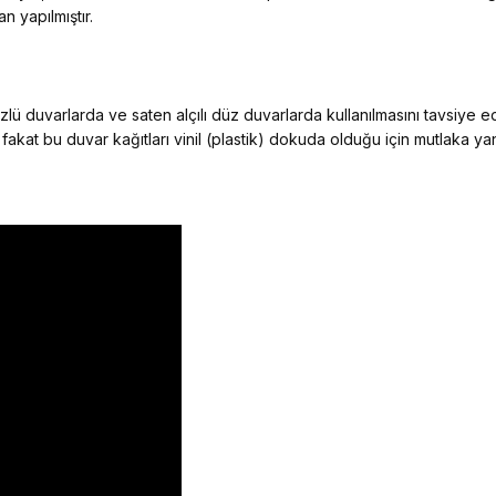
n yapılmıştır.
ü duvarlarda ve saten alçılı düz duvarlarda kullanılmasını tavsiye 
 fakat bu duvar kağıtları vinil (plastik) dokuda olduğu için mutlaka y