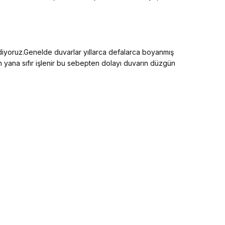
ediyoruz.Genelde duvarlar yıllarca defalarca boyanmış
an yana sıfır işlenir bu sebepten dolayı duvarın düzgün