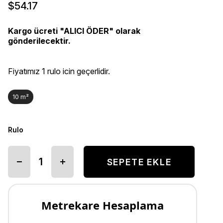
$54.17
Kargo ücreti "ALICI ÖDER" olarak
gönderilecektir.
Fiyatımız 1 rulo icin geçerlidir.
10 m²
Rulo
Metrekare Hesaplama