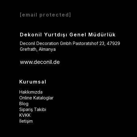
[email protected]
Dekonil Yurtdışı Genel Müdürlük
Deconil Decoration Gmbh Pastoratshof 23, 47929
Grefrath, Almanya
www.deconil.de
Kurumsal
Hakkımızda
Online Kataloglar
Blog
Sipariş Takibi
KVKK
İletişim