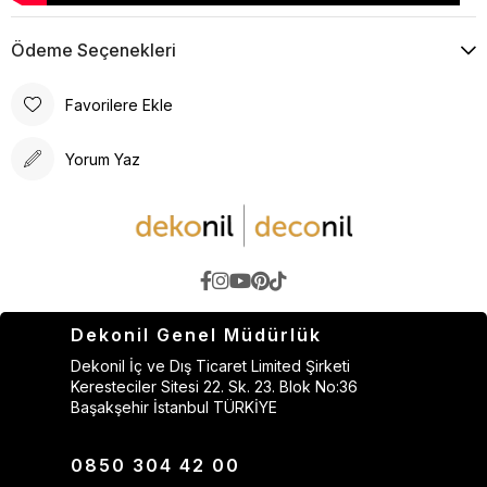
Ödeme Seçenekleri
Favorilere Ekle
Yorum Yaz
Dekonil Genel Müdürlük
Dekonil İç ve Dış Ticaret Limited Şirketi
Keresteciler Sitesi 22. Sk. 23. Blok No:36
Başakşehir İstanbul TÜRKİYE
0850 304 42 00