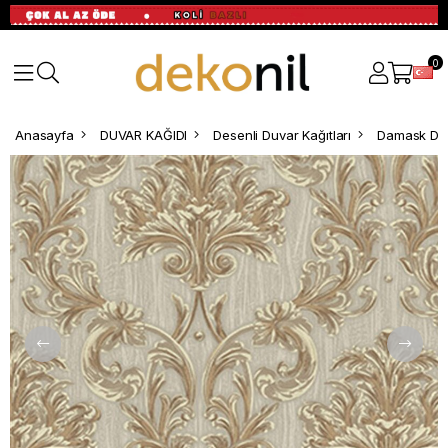
0
Anasayfa
DUVAR KAĞIDI
Desenli Duvar Kağıtları
Damask Des