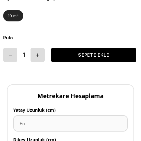
10 m²
Rulo
Metrekare Hesaplama
Yatay Uzunluk (cm)
Dikey Uzunluk (cm)